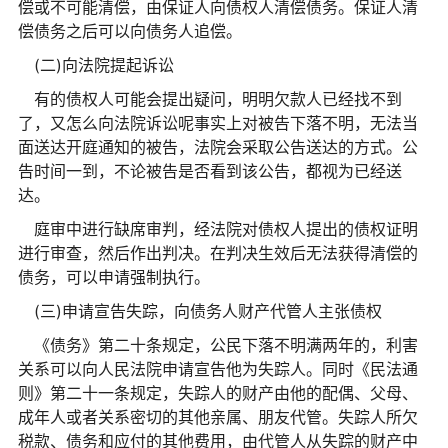
偿或不可能清偿，由保证人向债权人清偿债务。保证人清
偿债务之后可以向债务人追偿。
(二)向法院提起诉讼
有的债权人可能会提出疑问，明明欠款人已经找不到
了，又怎么向法院诉讼呢事实上对被告下落不明，无法当
面送达开庭通知的被告，法院会采取公告送达的方式。公
告时间一到，不论被告是否看到该公告，都视为已经送
达。
庭审中进行缺席审判，经法院对债权人提出的债权证明
进行审查，然后作出判决。在判决生效后无法获得清偿的
债务，可以申请强制执行。
(三)申请宣告失踪，向债务人财产代管人主张债权
《债务》第二十条规定，公民下落不明满两年的，利害
关系可以向人民法院申请宣告他为失踪人。同时《民法通
则》第二十一条规定，失踪人的财产由他的配偶、父母、
成年人或者关系密切的其他亲属、朋友代管。失踪人所欠
税款、债务和应付的其他费用，由代管人从失踪的财产中