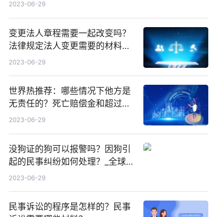
2023-06-29
变更法人章程需要一起改变吗？
法律规定法人变更需要的材料都
有什么？-当前滚动
2023-06-29
世界热推荐：哪些情况下他方是
无责任的？死亡赔偿金和超过的
费用怎么算？
2023-06-29
没狗证的狗可以报警吗？因狗引
起的民事纠纷如何处理？_全球观
焦点
2023-06-29
民事诉讼的程序是怎样的？民事