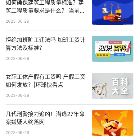
如何确保建筑工程质量标准？建
筑工程质量要求是什么？ 当前简
讯
2023-06-29
拒绝加班旷工违法吗 加班工资计
算方法及标准？
2023-06-29
女职工休产假有工资吗 产假工资
如何发放？|环球快看点
2023-06-29
几代刑警接力追凶！潜逃27年命
案嫌疑人终落网
2023-06-29