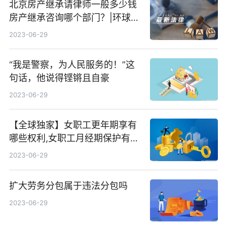
北京房产继承请律师一般多少钱
房产继承咨询哪个部门？|环球报
资讯
2023-06-29
“我是警察，为人民服务的！”这
句话，他说得铿锵且自豪
2023-06-29
【全球独家】女职工更年期享有
哪些权利,女职工月经期保护有哪
些
2023-06-29
扩大劳务分包属于违法分包吗
2023-06-29