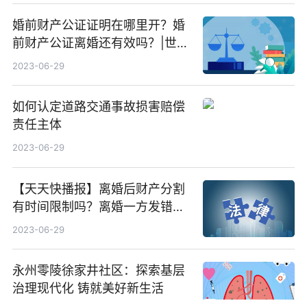
婚前财产公证证明在哪里开？婚
前财产公证离婚还有效吗？|世界
视讯
2023-06-29
如何认定道路交通事故损害赔偿
责任主体
2023-06-29
【天天快播报】离婚后财产分割
有时间限制吗？离婚一方发错，
赔偿需要什么证据？
2023-06-29
永州零陵徐家井社区：探索基层
治理现代化 铸就美好新生活