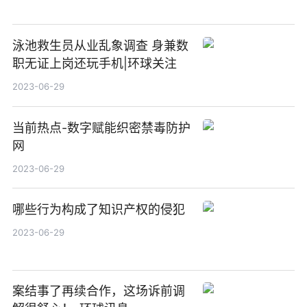
泳池救生员从业乱象调查 身兼数
职无证上岗还玩手机|环球关注
2023-06-29
当前热点-数字赋能织密禁毒防护
网
2023-06-29
哪些行为构成了知识产权的侵犯
2023-06-29
案结事了再续合作，这场诉前调