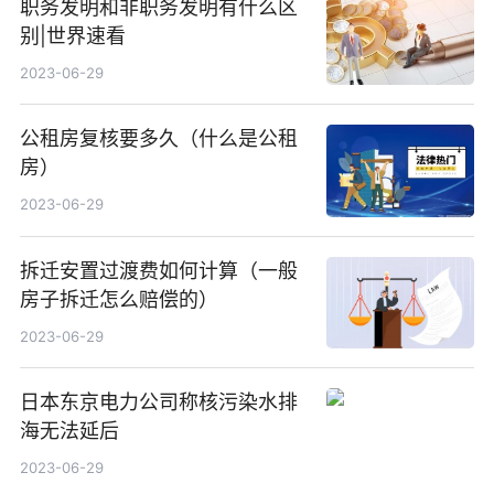
职务发明和非职务发明有什么区
别|世界速看
2023-06-29
公租房复核要多久（什么是公租
房）
2023-06-29
拆迁安置过渡费如何计算（一般
房子拆迁怎么赔偿的）
2023-06-29
日本东京电力公司称核污染水排
海无法延后
2023-06-29