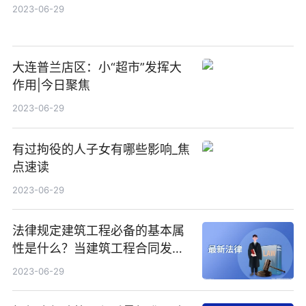
2023-06-29
大连普兰店区：小“超市”发挥大
作用|今日聚焦
2023-06-29
有过拘役的人子女有哪些影响_焦
点速读
2023-06-29
法律规定建筑工程必备的基本属
性是什么？当建筑工程合同发生
纠纷应该如何处理？
2023-06-29