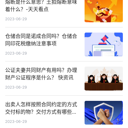
熔断是什么意思？土拍熔断意味
着什么？-天天看点
2023-06-29
仓储合同是诺成合同吗？仓储合
同印花税缴纳注意事项
2023-06-29
公证夫妻共同财产有用吗？办理
财产公证程序是什么？ 快资讯
2023-06-29
出卖人怎样按照合同约定的方式
交付标的物？交付方式有哪些？_
天天即时
2023-06-29