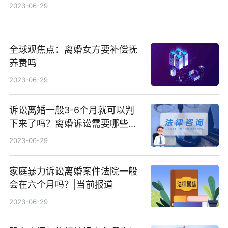
2023-06-29
全球观焦点：离婚女方要补偿抚
养费吗
2023-06-29
诉讼离婚一般3-6个月就可以判
下来了吗？离婚诉讼需要哪些材
料？ 当前简讯
2023-06-29
家庭暴力诉讼离婚案件法院一般
会在六个月吗？|当前报道
2023-06-29