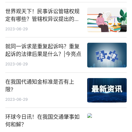
世界观天下！民事诉讼管辖权规
定有哪些？管辖权异议提出的时
间
2023-06-29
就同一诉求是重复起诉吗？重复
起诉的法律后果是什么？|今亮点
2023-06-29
在我国代通知金标准是否有上
限?
2023-06-29
环球今日讯！在我国交通肇事如
何和解？