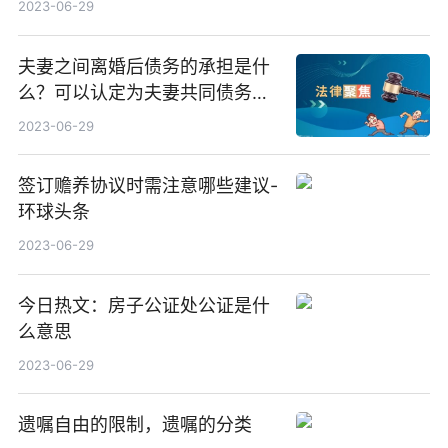
2023-06-29
夫妻之间离婚后债务的承担是什
么？可以认定为夫妻共同债务的
情形都有哪些？
2023-06-29
签订赡养协议时需注意哪些建议-
环球头条
2023-06-29
今日热文：房子公证处公证是什
么意思
2023-06-29
遗嘱自由的限制，遗嘱的分类