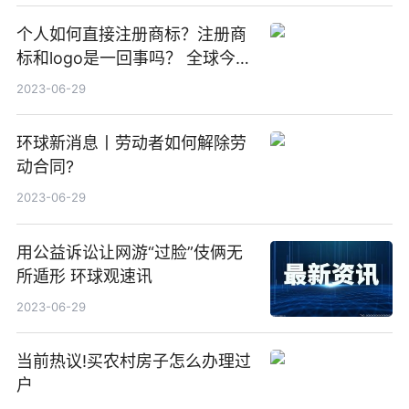
个人如何直接注册商标？注册商
标和logo是一回事吗？ 全球今头
条
2023-06-29
环球新消息丨劳动者如何解除劳
动合同?
2023-06-29
用公益诉讼让网游“过脸”伎俩无
所遁形 环球观速讯
2023-06-29
当前热议!买农村房子怎么办理过
户