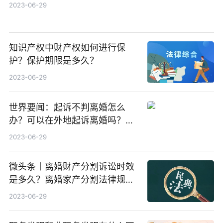
2023-06-29
知识产权中财产权如何进行保
护？保护期限是多久？
2023-06-29
世界要闻：起诉不判离婚怎么
办？可以在外地起诉离婚吗？起
诉离婚被起诉方不去怎么判？
2023-06-29
微头条丨离婚财产分割诉讼时效
是多久？离婚家产分割法律规定
有什么内容？
2023-06-29