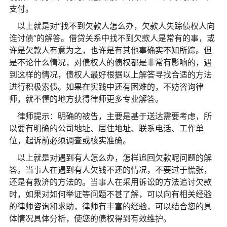
支付。
以上就是对“找不到欠款人怎么办，欠款人失踪债权人向
谁讨债”的解答。借贷关系中找不到欠款人是常有的事，或
许是欠款人有意为之，也许是有其他事确实不知所踪。但
是不论什么情况，对债权人的债权都是非常有影响的，遇
到这样的情况，债权人最好根据以上解答寻找合适的方法
进行积极索债。如果在实践中还有困难的，不妨咨询律
师，就不懂的地方获得律师更多专业解答。
律师提示：明确的被告，主要是基于送达需要考虑，所
以要有明确的公司地址、居住地址、联系电话、工作单
位，起诉前必须调查或核实准确。
以上就是对遇到有人怎么办，怎样追回欠款呢问题的解
答。当事人在遇到有人欠钱不还的情况，不要过于慌张，
还是有救济的方法的。当事人在采用诉讼的方法追讨欠款
时，如果对如何举证等问题不甚了解，可以向有相关经验
的律师咨询和求助，律师有丰富的经验，可以结合您的具
体情况具体分析，使您的债权得到有效维护。