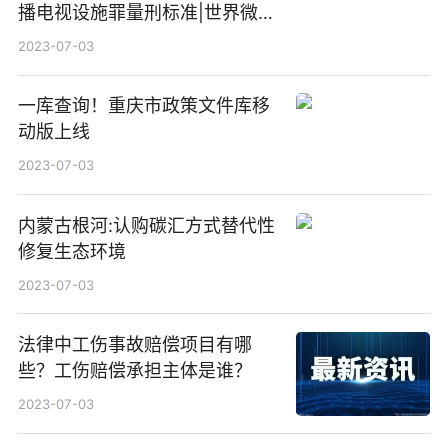
播电视设施罪量刑标准|世界微资
讯
2023-07-03
一库查询！重庆市政策文件库移
动版上线
2023-07-03
内蒙古根河:认购碳汇方式替代性
修复生态环境
2023-07-03
法律中工伤事故赔偿项目有哪
些？工伤赔偿承担主体是谁？
2023-07-03