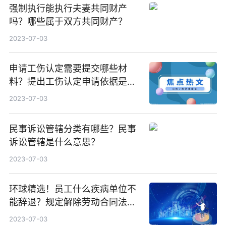
强制执行能执行夫妻共同财产
吗？哪些属于双方共同财产？
2023-07-03
申请工伤认定需要提交哪些材
料？提出工伤认定申请依据是什
么？ 天天快资讯
2023-07-03
民事诉讼管辖分类有哪些？民事
诉讼管辖是什么意思？
2023-07-03
环球精选！员工什么疾病单位不
能辞退？规定解除劳动合同法定
情形有哪些？
2023-07-03