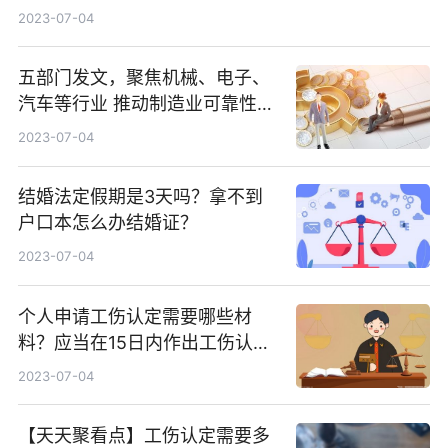
2023-07-04
五部门发文，聚焦机械、电子、
汽车等行业 推动制造业可靠性提
升_焦点速讯
2023-07-04
结婚法定假期是3天吗？拿不到
户口本怎么办结婚证？
2023-07-04
个人申请工伤认定需要哪些材
料？应当在15日内作出工伤认定
的决定吗？
2023-07-04
【天天聚看点】工伤认定需要多