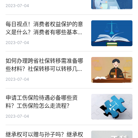
前动态
2023-07-04
每日视点！消费者权益保护的意
义是什么？消费者有哪些基本权
利？
2023-07-04
如何办理跨省社保转移需准备哪
些材料？社保转移可以转移几
次？
2023-07-04
申请工伤保险待遇必备哪些资
料？工伤保险怎么走流程？
2023-07-04
继承权可以赠与孙子吗？继承权