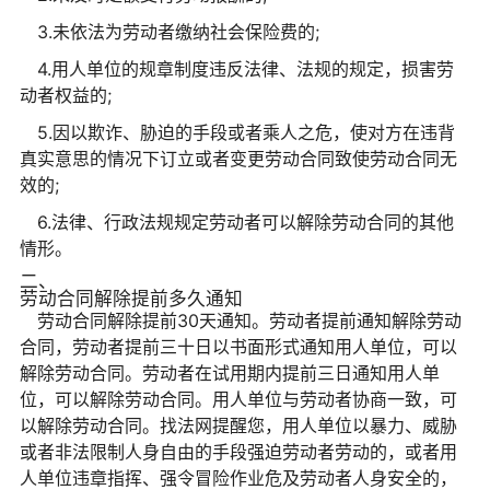
3.未依法为劳动者缴纳社会保险费的;
4.用人单位的规章制度违反法律、法规的规定，损害劳
动者权益的;
5.因以欺诈、胁迫的手段或者乘人之危，使对方在违背
真实意思的情况下订立或者变更劳动合同致使劳动合同无
效的;
6.法律、行政法规规定劳动者可以解除劳动合同的其他
情形。
二、
劳动合同解除提前多久通知
劳动合同解除提前30天通知。劳动者提前通知解除劳动
合同，劳动者提前三十日以书面形式通知用人单位，可以
解除劳动合同。劳动者在试用期内提前三日通知用人单
位，可以解除劳动合同。用人单位与劳动者协商一致，可
以解除劳动合同。找法网提醒您，用人单位以暴力、威胁
或者非法限制人身自由的手段强迫劳动者劳动的，或者用
人单位违章指挥、强令冒险作业危及劳动者人身安全的，