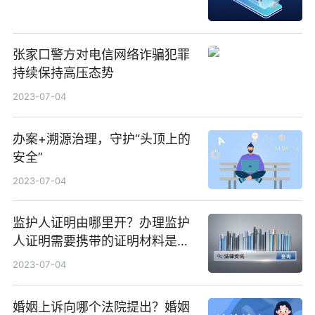
张家口警方对电信网络诈骗犯罪
持续保持高压态势
2023-07-04
办案+溯源治理，守护“头顶上的
安全”
2023-07-04
监护人证明由哪里开？办理监护
人证明需要携带的证明材料是哪
些？ 世界看热讯
2023-07-04
婚姻上诉向哪个法院提出？婚姻