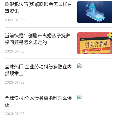
眨眼犯法吗(频繁眨眼会怎么样)-
热资讯
2023-07-03
当前快播：剖腹产离婚孩子抚养
权问题是怎么规定的
2023-07-03
全球热门:企业劳动纠纷多败在内
部规章上
2023-07-03
全球快报:个人债务离婚时怎么偿
还
2023-07-03