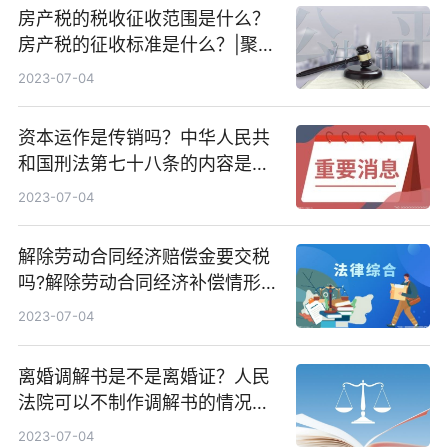
房产税的税收征收范围是什么？
房产税的征收标准是什么？|聚看
点
2023-07-04
资本运作是传销吗？中华人民共
和国刑法第七十八条的内容是什
么？_世界快播
2023-07-04
解除劳动合同经济赔偿金要交税
吗?解除劳动合同经济补偿情形
有哪些？
2023-07-04
离婚调解书是不是离婚证？人民
法院可以不制作调解书的情况是
哪些？
2023-07-04