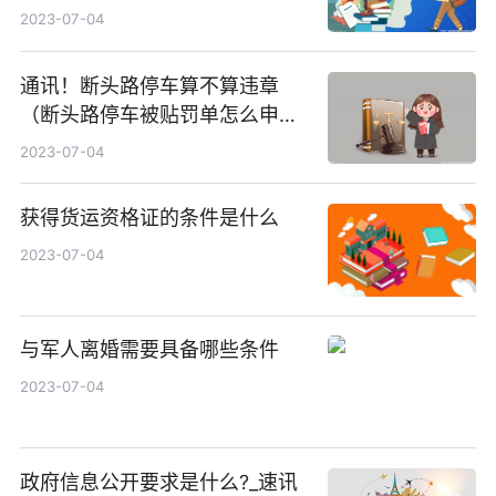
2023-07-04
通讯！断头路停车算不算违章
（断头路停车被贴罚单怎么申
诉）
2023-07-04
获得货运资格证的条件是什么
2023-07-04
与军人离婚需要具备哪些条件
2023-07-04
政府信息公开要求是什么?_速讯