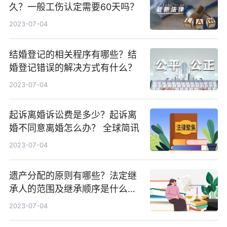
久？一般工伤认定需要60天吗？
2023-07-04
结婚登记的相关程序有哪些？结
婚登记错误的解决方式有什么？
2023-07-04
起诉离婚诉讼费是多少？起诉离
婚不同意离婚怎么办？ 全球简讯
2023-07-04
遗产分配的原则有哪些？法定继
承人的范围及继承顺序是什么？
全球播资讯
2023-07-04