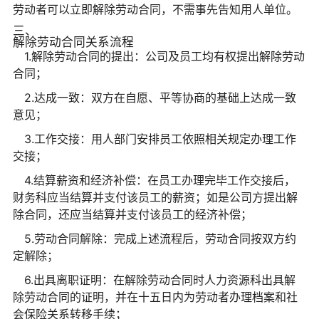
劳动者可以立即解除劳动合同，不需事先告知用人单位。
三、
解除劳动合同关系流程
1.解除劳动合同的提出：公司及员工均有权提出解除劳动
合同；
2.达成一致：双方在自愿、平等协商的基础上达成一致
意见；
3.工作交接：用人部门安排员工依照相关规定办理工作
交接；
4.结算薪资和经济补偿：在员工办理完毕工作交接后，
财务科应当结算并支付该员工的薪资；如是公司方提出解
除合同，还应当结算并支付该员工的经济补偿；
5.劳动合同解除：完成上述流程后，劳动合同按双方约
定解除；
6.出具离职证明：在解除劳动合同时人力资源科出具解
除劳动合同的证明，并在十五日内为劳动者办理档案和社
会保险关系转移手续；