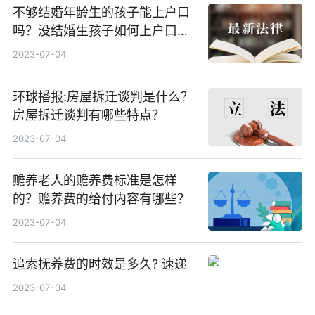
不够结婚年龄生的孩子能上户口
吗？没结婚生孩子如何上户口？_
全球通讯
2023-07-04
环球播报:房屋拆迁谈判是什么？
房屋拆迁谈判有哪些特点？
2023-07-04
赡养老人的赡养费标准是怎样
的？赡养费的给付内容有哪些？
2023-07-04
追索抚养费的时效是多久? 速递
2023-07-04