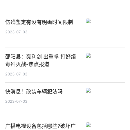
伤残鉴定有没有明确时间限制
2023-07-03
邵阳县：亮利剑 出重拳 打好缉
毒歼灭战-焦点报道
2023-07-03
快消息！改装车辆犯法吗
2023-07-03
广播电视设备包括哪些?破坏广