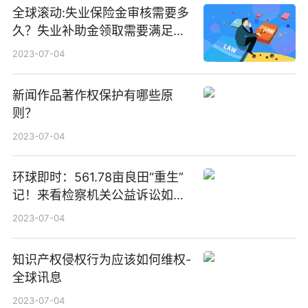
全球滚动:失业保险金审核需要多
久？失业补助金领取需要满足哪
三个条件？
2023-07-04
新闻作品著作权保护有哪些原
则？
2023-07-04
环球即时：561.78亩良田“重生”
记！来看检察机关公益诉讼如何
让灾毁地变“聚宝盆”
2023-07-04
知识产权侵权行为应该如何维权-
全球讯息
2023-07-04