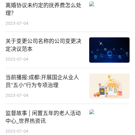
离婚协议未约定的抚养费怎么处
理？
2023-07-04
关于变更公司名称的公司变更决
定决议范本
2023-07-04
当前播报:成都:开展国企从业人
员“五小”行为专项治理
2023-07-04
监督故事 | 闲置五年的老人活动
中心_世界热资讯
2023-07-04