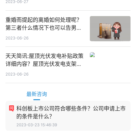
2023-06-27
重婚而提起的离婚如何处理呢？
第三者什么情况下也可以告男人
重婚罪呢？
2023-06-26
天天简讯:屋顶光伏发电补贴政策
详细内容？屋顶光伏发电支架价
格一般是多少？
2023-06-26
最新咨询
科创板上市公司符合哪些条件？公司申请上市
的条件是什么？
2023-03-23 15:46:39