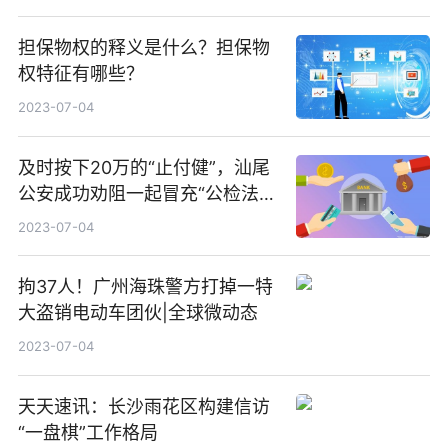
担保物权的释义是什么？担保物
权特征有哪些？
2023-07-04
及时按下20万的“止付健”，汕尾
公安成功劝阻一起冒充“公检法”
诈骗
2023-07-04
拘37人！广州海珠警方打掉一特
大盗销电动车团伙|全球微动态
2023-07-04
天天速讯：长沙雨花区构建信访
“一盘棋”工作格局