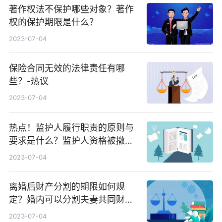
著作权法不保护哪些对象？著作
权的保护期限是什么？
2023-07-04
保险合同无效的法律责任有哪
些？-热议
2023-07-04
热点！监护人履行职责的原则与
要求是什么？监护人资格被撤销
后还能恢复吗？
2023-07-04
离婚后财产分割的期限如何规
定？婚内可以分割夫妻共同财产
的情形是哪些？-环球新要闻
2023-07-04