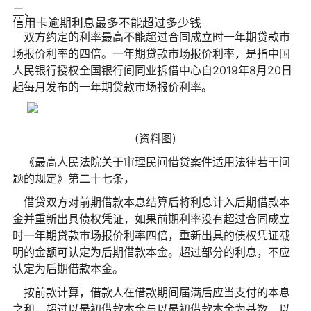
二、
信用卡逾期利息最多不能超过多少钱
双方约定的利率最高不能超过合同成立时一年期贷款市
场报价利率的四倍。一年期贷款市场报价利率，是指中国
人民银行授权全国银行间同业拆借中心自2019年8月20日
起每月发布的一年期贷款市场报价利率。
(资料图)
《最高人民法院关于审理民间借贷案件适用法律若干问
题的规定》第二十七条，
借贷双方对前期借款本息结算后将利息计入后期借款本
金并重新出具债权凭证，如果前期利率没有超过合同成立
时一年期贷款市场报价利率四倍，重新出具的债权凭证载
明的金额可认定为后期借款本金。超过部分的利息，不应
认定为后期借款本金。
按前款计算，借款人在借款期间届满后应当支付的本息
之和，超过以最初借款本金与以最初借款本金为基数、以