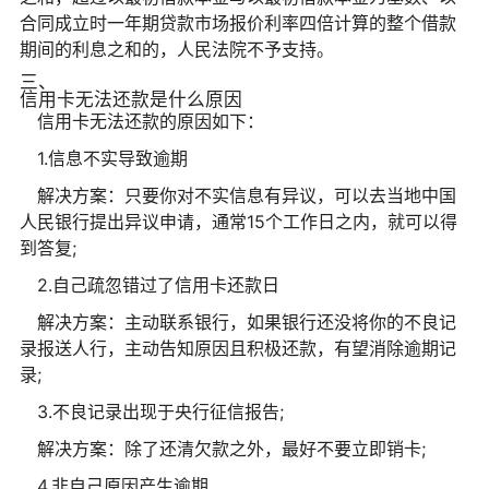
合同成立时一年期贷款市场报价利率四倍计算的整个借款
期间的利息之和的，人民法院不予支持。
三、
信用卡无法还款是什么原因
信用卡无法还款的原因如下：
1.信息不实导致逾期
解决方案：只要你对不实信息有异议，可以去当地中国
人民银行提出异议申请，通常15个工作日之内，就可以得
到答复;
2.自己疏忽错过了信用卡还款日
解决方案：主动联系银行，如果银行还没将你的不良记
录报送人行，主动告知原因且积极还款，有望消除逾期记
录;
3.不良记录出现于央行征信报告;
解决方案：除了还清欠款之外，最好不要立即销卡;
4.非自己原因产生逾期