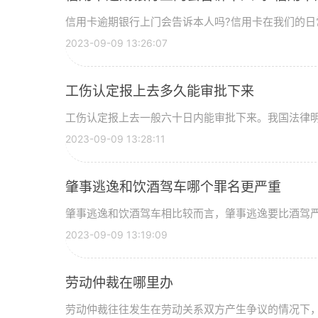
信用卡逾期银行上门会告诉本人吗?信用卡在我们的日
2023-09-09 13:26:07
工伤认定报上去多久能审批下来
工伤认定报上去一般六十日内能审批下来。我国法律
2023-09-09 13:28:11
肇事逃逸和饮酒驾车哪个罪名更严重
肇事逃逸和饮酒驾车相比较而言，肇事逃逸要比酒驾
2023-09-09 13:19:09
劳动仲裁在哪里办
劳动仲裁往往发生在劳动关系双方产生争议的情况下