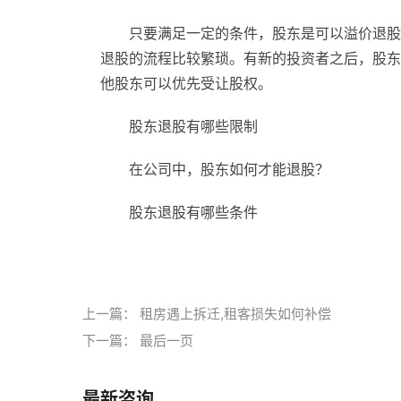
只要满足一定的条件，股东是可以溢价退股
退股的流程比较繁琐。有新的投资者之后，股东
他股东可以优先受让股权。
股东退股有哪些限制
在公司中，股东如何才能退股？
股东退股有哪些条件
标签：
上一篇：
租房遇上拆迁,租客损失如何补偿
下一篇：
最后一页
最新咨询