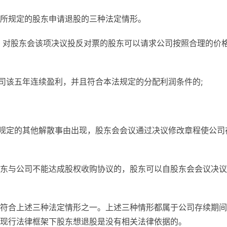
所规定的股东申请退股的三种法定情形。
，对股东会该项决议投反对票的股东可以请求公司按照合理的价
公司该五年连续盈利，并且符合本法规定的分配利润条件的;
程规定的其他解散事由出现，股东会会议通过决议修改章程使公司
东与公司不能达成股权收购协议的，股东可以自股东会会议决议
符合上述三种法定情形之一。上述三种情形都属于公司存续期间
现行法律框架下股东想退股是没有相关法律依据的。