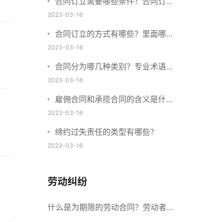
合同订立需要哪些条件？合同订立
与合同成立有什么不同？
2023-03-16
合同订立的方式有哪些？里面哪些
内容、细节条款需要载明？
2023-03-16
合同分为哪几种类别？专业术语分
别是什么？
2023-03-16
雇佣合同和承揽合同的含义是什
么？怎么区分雇佣合同和承揽合
2023-03-16
同？
缔约过失责任的类型有哪些？
2023-03-16
劳动纠纷
什么是为期限的劳动合同？劳动者解