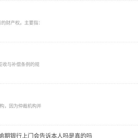
有的财产权。主要指：
征收与补偿条例的规
机构，因为仲裁机构并
逾期银行上门会告诉本人吗是真的吗