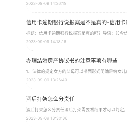
2023-09-09 14:26:19
信用卡逾期银行说报案是不是真的-信用卡
标题：信用卡逾期银行说报案是真的吗？导语：如今
2023-09-09 14:18:16
办理结婚房产协议书的注意事项有哪些
1、法律的规定女方的父母可以书面形式明确是给女儿
2023-09-09 13:26:49
酒后打架怎么分责任
酒后打架怎么分责任酒后打架需要看结果才可以判定
2023-09-09 13:30:36