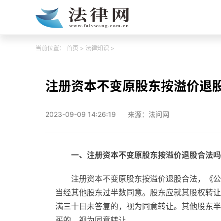
当前位置：
首页
>
法律知识
>
注册资本不变原股东按溢价退
2023-09-09 14:26:19
来源：法问网
一、注册资本不变原股东按溢价退股合法吗
注册资本不变原股东按溢价退股合法，《公
当经其他股东过半数同意。股东应就其股权转让
满三十日未答复的，视为同意转让。其他股东半
买的，视为同意转让。