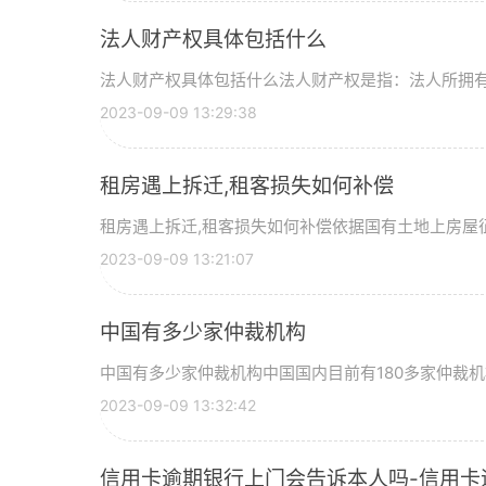
法人财产权具体包括什么
法人财产权具体包括什么法人财产权是指：法人所拥
2023-09-09 13:29:38
租房遇上拆迁,租客损失如何补偿
租房遇上拆迁,租客损失如何补偿依据国有土地上房屋
2023-09-09 13:21:07
中国有多少家仲裁机构
中国有多少家仲裁机构中国国内目前有180多家仲裁
2023-09-09 13:32:42
信用卡逾期银行上门会告诉本人吗-信用卡