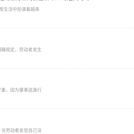
常生活中扮演着越来
明确规定，劳动者发生
严重，因为肇事逃逸行
，当劳动者发觉自己没