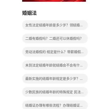
15037178970
婚姻法
女性法定结婚年龄是多少岁？领结婚证
需要带什么证件？
二婚有婚假吗？二婚还可以休婚假吗？
劳动法婚假的·规定是什么？带薪婚假工
资怎么计算？
未到法定结婚年龄就结婚会不会有什么
法律后果？
最新实施的结婚年龄规定是多少岁？法
定婚龄的确定依据有哪些？
少数民族的结婚年龄的特殊规定 民法典
有关结婚的规定
结婚证办理有哪些流程？办理结婚证有