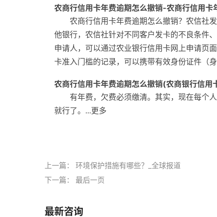
农商行信用卡年费逾期怎么撤销-农商行信用卡
农商行信用卡年费逾期怎么撤销？农信社发
他银行，农信社针对不同客户发卡的不良条件、
申请人，可以通过农业银行信用卡网上申请页面
卡准入门槛的记录，可以携带有效身份证件（身份
农商行信用卡年费逾期怎么撤销(农商银行信用
有年费，欠费必须缴清。其实，现在每个人
就行了。...更多
标签：
上一篇：
环境保护措施有哪些？_全球报道
下一篇：
最后一页
最新咨询