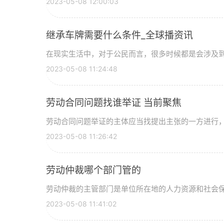
2023-05-08 12:00:03
继承车牌需要什么条件_全球播资讯
在现实生活中，对于公民而言，很多时候都是会涉及到财
2023-05-08 11:24:48
劳动合同问题找谁举证 当前聚焦
劳动合同问题举证的主体应当找提出主张的一方进行，若
2023-05-08 11:26:42
劳动仲裁哪个部门管的
劳动仲裁的主管部门是单位所在地的人力资源和社会保障
2023-05-08 11:41:02