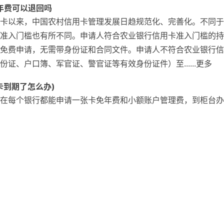
年费可以退回吗
卡以来，中国农村信用卡管理发展日趋规范化、完善化。不同于
准入门槛也有所不同。申请人符合农业银行信用卡准入门槛的持
免费申请，无需带身份证和合同文件。申请人不符合农业银行信
证、户口簿、军官证、警官证等有效身份证件）至......更多
卡到期了怎么办)
在每个银行都能申请一张卡免年费和小额账户管理费，到柜台办