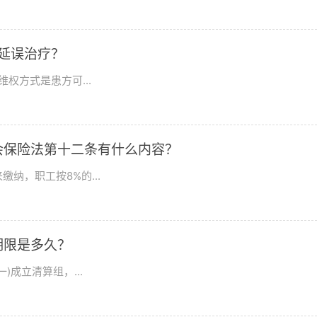
延误治疗？
权方式是患方可...
会保险法第十二条有什么内容？
纳，职工按8%的...
期限是多久？
成立清算组，...