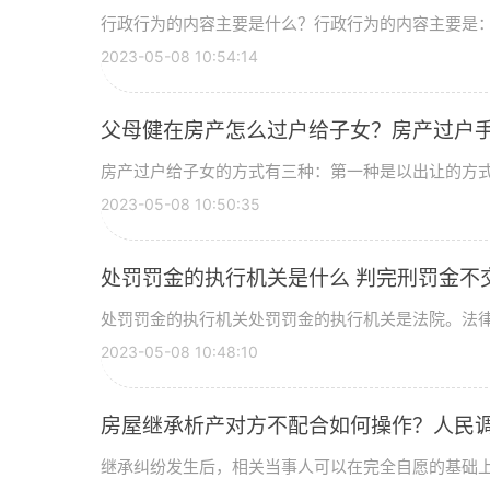
行政行为的内容主要是什么？行政行为的内容主要是：赋
2023-05-08 10:54:14
父母健在房产怎么过户给子女？房产过户
房产过户给子女的方式有三种：第一种是以出让的方式办
2023-05-08 10:50:35
处罚罚金的执行机关是什么 判完刑罚金不
处罚罚金的执行机关处罚罚金的执行机关是法院。法律规
2023-05-08 10:48:10
房屋继承析产对方不配合如何操作？人民
继承纠纷发生后，相关当事人可以在完全自愿的基础上，