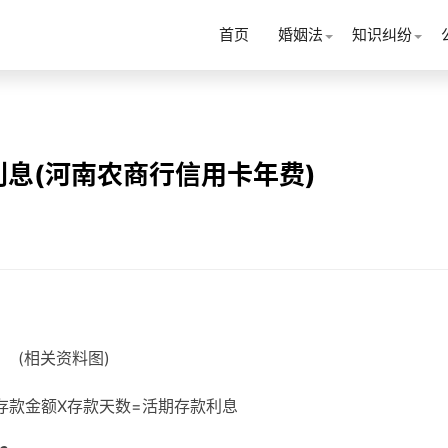
首页
婚姻法
知识纠纷
息(河南农商行信用卡年费)
(相关资料图)
X存款金额X存款天数=活期存款利息