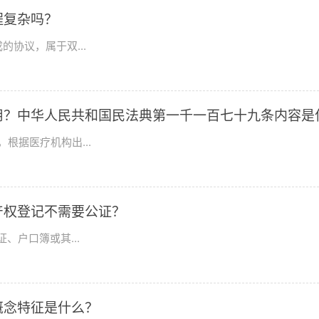
程复杂吗？
协议，属于双...
用？中华人民共和国民法典第一千一百七十九条内容是
根据医疗机构出...
产权登记不需要公证？
、户口簿或其...
概念特征是什么？