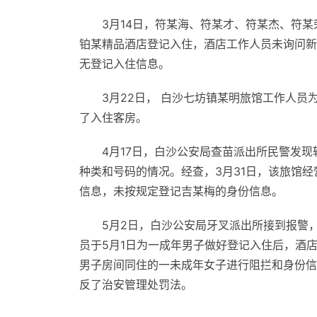
3月14日，符某海、符某才、符某杰、符某
铂某精品酒店登记入住，酒店工作人员未询问新
无登记入住信息。
3月22日， 白沙七坊镇某明旅馆工作人员
了入住客房。
4月17日，白沙公安局查苗派出所民警发
种类和号码的情况。经查，3月31日，该旅馆
信息，未按规定登记吉某梅的身份信息。
5月2日，白沙公安局牙叉派出所接到报警
员于5月1日为一成年男子做好登记入住后，酒
男子房间同住的一未成年女子进行阻拦和身份信
反了治安管理处罚法。