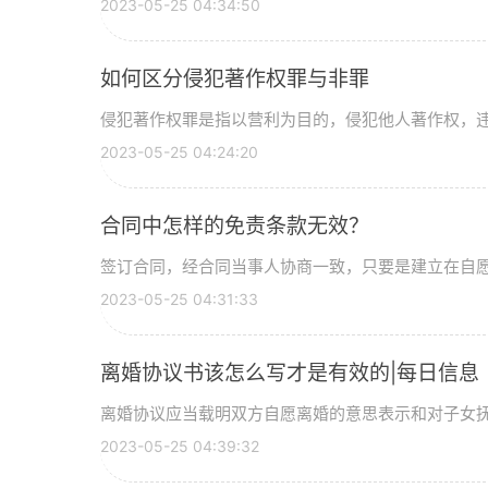
2023-05-25 04:34:50
如何区分侵犯著作权罪与非罪
侵犯著作权罪是指以营利为目的，侵犯他人著作权，违法
2023-05-25 04:24:20
合同中怎样的免责条款无效？
签订合同，经合同当事人协商一致，只要是建立在自愿、
2023-05-25 04:31:33
离婚协议书该怎么写才是有效的|每日信息
离婚协议应当载明双方自愿离婚的意思表示和对子女抚养
2023-05-25 04:39:32