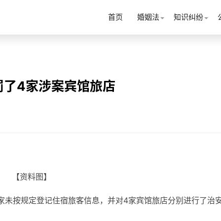
首页
婚姻法
知识纠纷
罚了4家涉案宾馆旅店
【资料图】
家未按规定登记住宿旅客信息，并对4家宾馆旅店分别进行了治