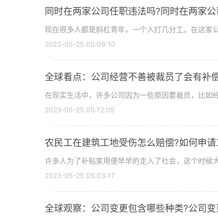
同时在两家公司任职违法吗?同时在两家公
现在很多人都是斜杠青年，一个人打几分工。在这家公司
2023-05-25 05:09:10
全球看点：公司经营不善被裁员了会有补
在现实生活中，许多公司因为一些原因要裁员，比如经营
2023-05-25 05:12:05
农民工在建筑工地受伤怎么赔偿?如何申请
许多人为了补贴家用便早早的走入了社会，这个时候大部
2023-05-25 05:03:17
全球观察：公司变更包含哪些种类?公司变