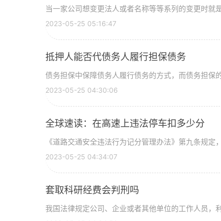
当一家公司想变更法人或者名称等等系列的变更时就是公
2023-05-25 05:16:47
抵押人能否代债务人履行担保债务
债务担保中保障债务人履行债务的方式，而债务担保的方
2023-05-25 04:30:06
全球速读：在高速上违法停车扣多少分
《道路交通安全违法行为记分管理办法》第九条规定，驾
2023-05-25 04:34:07
套取科研经费会判刑吗
我国法律规定公司、企业或者其他单位的工作人员，利用