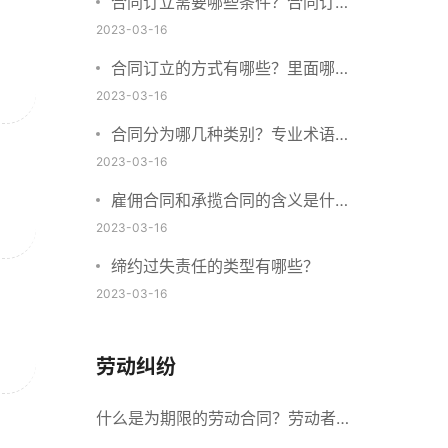
合同订立需要哪些条件？合同订立
与合同成立有什么不同？
2023-03-16
合同订立的方式有哪些？里面哪些
内容、细节条款需要载明？
2023-03-16
合同分为哪几种类别？专业术语分
别是什么？
2023-03-16
雇佣合同和承揽合同的含义是什
么？怎么区分雇佣合同和承揽合
2023-03-16
同？
缔约过失责任的类型有哪些？
2023-03-16
劳动纠纷
什么是为期限的劳动合同？劳动者解