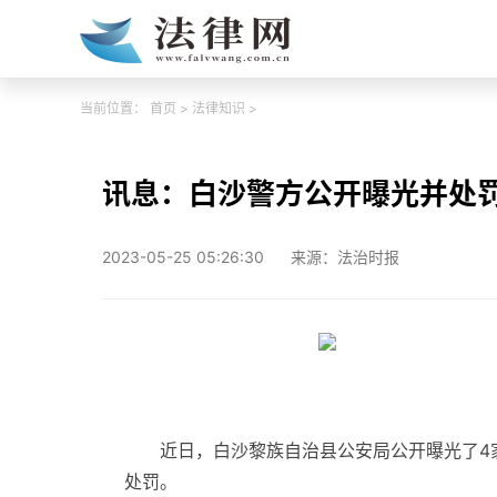
当前位置：
首页
>
法律知识
>
讯息：白沙警方公开曝光并处
2023-05-25 05:26:30
来源：法治时报
近日，白沙黎族自治县公安局公开曝光了4
处罚。