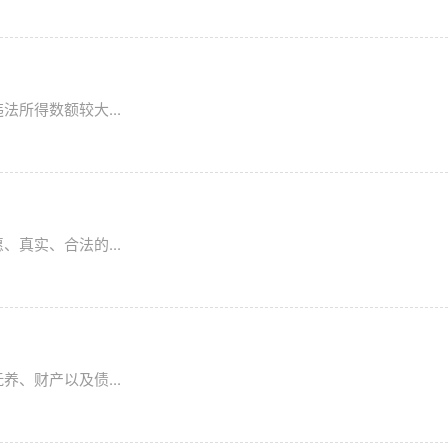
所得数额较大...
真实、合法的...
、财产以及债...