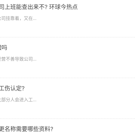
司上班能查出来不? 环球今热点
挂靠着，又在...
偿吗
不善导致公司...
工伤认定?
分人会进入工...
更名称需要哪些资料?