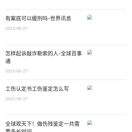
有案底可以缓刑吗-世界讯息
2023-05-27
怎样起诉敲诈勒索的人-全球百事
通
2023-05-27
工伤认定书工伤鉴定怎么写
2023-05-27
全球观天下！做伤残鉴定一共需
要多长时间