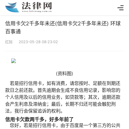
信用卡欠2千多年未还(信用卡欠2千多年未还) 环球
百事通
红际 2023-05-28 08:23:02
(资料图)
若是招行信用卡，如有消费，请您按时、足额在到期还
款日之前还款。首先逾期会生成不良信用记录，影响您的
个人信用及以后的信用业务，如贷款等；其次，逾期还款
会产生利息及滞纳金；最后，长期不归还可能会触犯刑
法，我行会保留追诉的权利。
信用卡欠款两千多，好多年前了
您好，若是招行信用卡，由于百度是一个第三方的公共