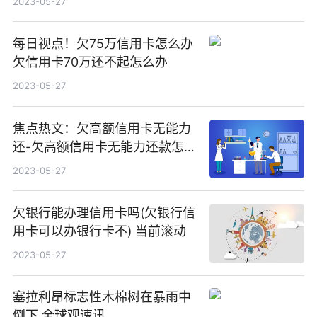
2023-05-27
每日视点！欠75万信用卡怎么办
欠信用卡70万还不起怎么办
2023-05-27
焦点热文：欠高额信用卡无能力
还-欠高额信用卡无能力还款怎么
办
2023-05-27
欠银行能办理信用卡吗(欠银行信
用卡可以办银行卡不) 当前滚动
2023-05-27
塞拉利昂标志性木棉树在暴雨中
倒下 全球观速讯