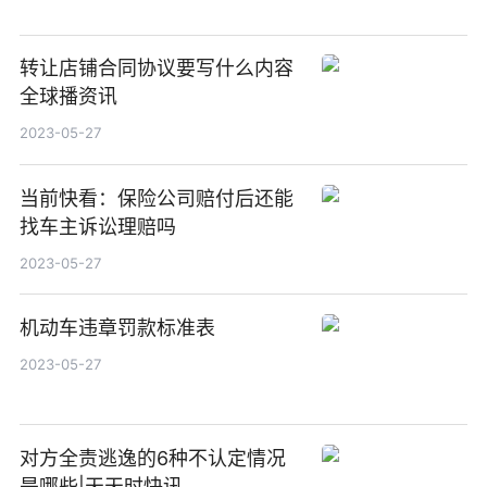
转让店铺合同协议要写什么内容
全球播资讯
2023-05-27
当前快看：保险公司赔付后还能
找车主诉讼理赔吗
2023-05-27
机动车违章罚款标准表
2023-05-27
对方全责逃逸的6种不认定情况
是哪些|天天时快讯