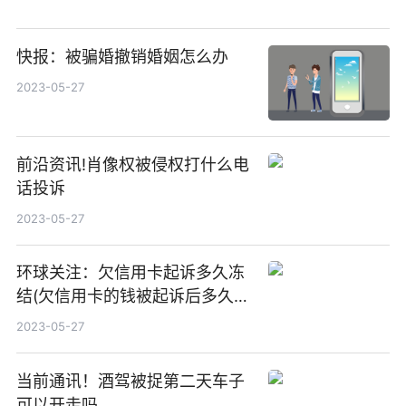
快报：被骗婚撤销婚姻怎么办
2023-05-27
前沿资讯!肖像权被侵权打什么电
话投诉
2023-05-27
环球关注：欠信用卡起诉多久冻
结(欠信用卡的钱被起诉后多久抓
人)
2023-05-27
当前通讯！酒驾被捉第二天车子
可以开走吗