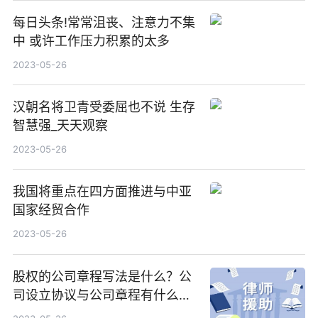
每日头条!常常沮丧、注意力不集
中 或许工作压力积累的太多
2023-05-26
汉朝名将卫青受委屈也不说 生存
智慧强_天天观察
2023-05-26
我国将重点在四方面推进与中亚
国家经贸合作
2023-05-26
股权的公司章程写法是什么？公
司设立协议与公司章程有什么不
同？