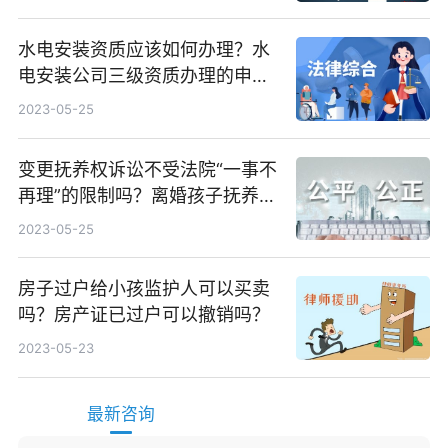
水电安装资质应该如何办理？水
电安装公司三级资质办理的申报
条件是什么？
2023-05-25
变更抚养权诉讼不受法院“一事不
再理”的限制吗？离婚孩子抚养权
如何变更？
2023-05-25
房子过户给小孩监护人可以买卖
吗？房产证已过户可以撤销吗？
2023-05-23
最新咨询