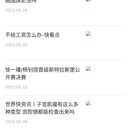
画国旗犯法吗
2023-05-26
不给工资怎么办-快看点
2023-05-26
徐一璠/杨钊煊晋级斯特拉斯堡公
开赛决赛
2023-05-26
世界快资讯丨子宫肌瘤有这么多
种类型 宫腔镜都能检查出来吗
2023-05-26