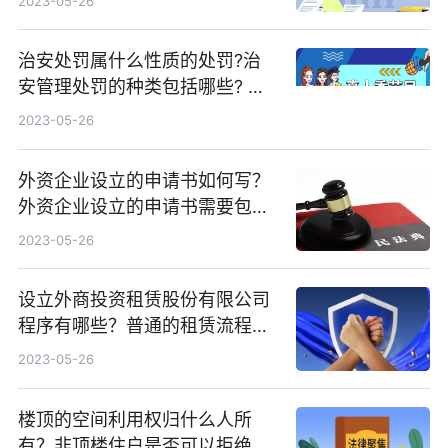
2023-05-26
治安处罚属什么性质的处罚?治
安管理处罚的种类包括哪些? 每
日热文
2023-05-26
外资企业设立的申请书如何写？
外资企业设立的申请书需要包括
哪些内容？
2023-05-26
设立外商投资租赁股份有限公司
程序有哪些？普通的租赁流程有
哪些？
2023-05-26
楼顶的空间利用权归什么人所
有？非顶楼住户是否可以拒绝楼