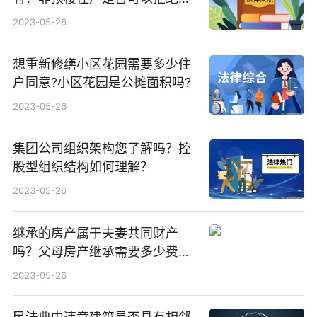
顶漏水维修费用？
2023-05-26
想重新修缮小区花园需要多少住
户同意?小区花园是公摊面积吗?
2023-05-26
集团公司组织架构您了解吗？控
股型组织结构如何理解？
2023-05-26
继承的房产属于夫妻共同财产
吗？父母房产继承需要多少费
用？
2023-05-26