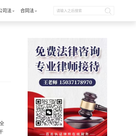
公司法
合同法
全
干