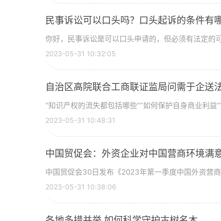
民事诉讼可以口头吗？口头起诉的条件有
你好，民事诉讼是可以口头申请的，但必须有法定的可以
2023-05-31 10:32:05
自治区高院联合工商联证监局问需于企送法
“知识产权的流失都包括哪些”“如何保护自身商业利益”“侵
2023-05-31 10:48:31
中国贸促会：外资企业对中国营商环境满意
中国贸促会30日发布《2023年第一季度中国外资营商
2023-05-31 10:38:06
各地多措并举 如何科学守护古树名木