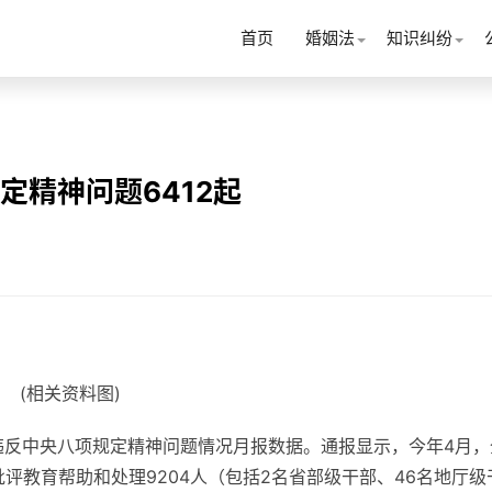
首页
婚姻法
知识纠纷
定精神问题6412起
(相关资料图)
违反中央八项规定精神问题情况月报数据。通报显示，今年4月，
批评教育帮助和处理9204人（包括2名省部级干部、46名地厅级