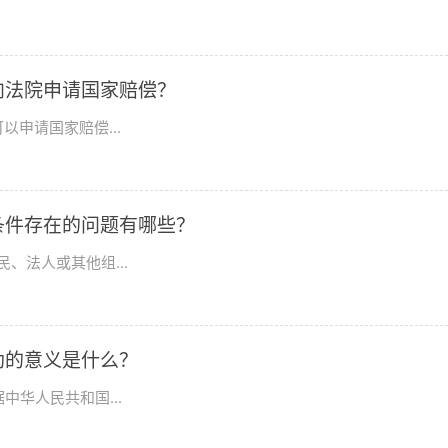
向法院申请国家赔偿？
申请国家赔偿...
条件存在的问题有哪些？
、法人或其他组...
助的意义是什么？
华人民共和国...