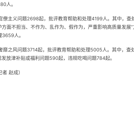
80人。
僚主义问题2698起，批评教育帮助和处理4199人。其中，查
护方面不担当、不作为、乱作为、假作为，严重影响高质量发展”
3659人。
靡之风问题3714起，批评教育帮助和处理5005人。其中，查
规发放津补贴或福利问题590起，违规吃喝问题784起。
（记者 赵成）