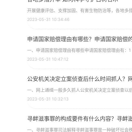
开展健康评估、支撑加固、有害生物防治等，各地多措并
2023-05-31 10:34:46
申请国家赔偿理由有哪些？申请国家赔偿
一、申请国家赔偿理由有哪些申请国家赔偿理由有：1 行
2023-05-31 10:47:12
公安机关决定立案侦查后什么时间抓人？
一、网上通缉一般多久抓人公安机关决定立案侦查以后，
2023-05-31 10:32:13
寻衅滋事罪的构成要件有什么内容？寻衅
一、寻衅滋事罪司法解释寻衅滋事罪是一种破坏社会秩序