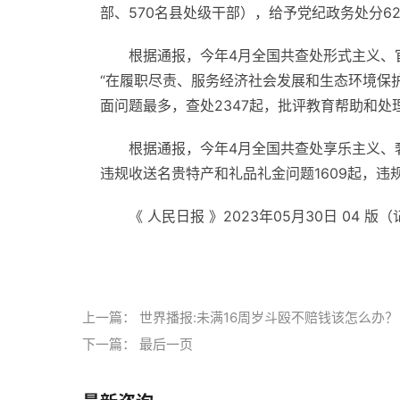
部、570名县处级干部），给予党纪政务处分62
根据通报，今年4月全国共查处形式主义、官
“在履职尽责、服务经济社会发展和生态环境保
面问题最多，查处2347起，批评教育帮助和处理
根据通报，今年4月全国共查处享乐主义、奢
违规收送名贵特产和礼品礼金问题1609起，违
《 人民日报 》2023年05月30日 04 版
标签：
上一篇：
世界播报:未满16周岁斗殴不赔钱该怎么办？
下一篇：
最后一页