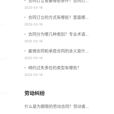
合同订立需要哪些条件？合同订立
与合同成立有什么不同？
2023-03-16
合同订立的方式有哪些？里面哪些
内容、细节条款需要载明？
2023-03-16
合同分为哪几种类别？专业术语分
别是什么？
2023-03-16
雇佣合同和承揽合同的含义是什
么？怎么区分雇佣合同和承揽合
2023-03-16
同？
缔约过失责任的类型有哪些？
2023-03-16
劳动纠纷
什么是为期限的劳动合同？劳动者解