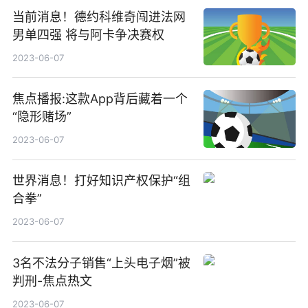
当前消息！德约科维奇闯进法网
男单四强 将与阿卡争决赛权
2023-06-07
焦点播报:这款App背后藏着一个
“隐形赌场”
2023-06-07
世界消息！打好知识产权保护“组
合拳”
2023-06-07
3名不法分子销售“上头电子烟”被
判刑-焦点热文
2023-06-07