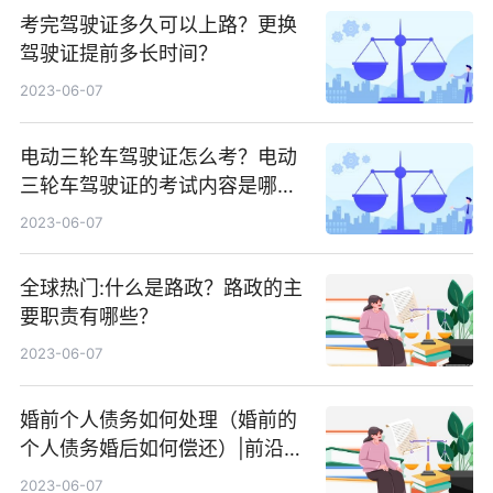
考完驾驶证多久可以上路？更换
驾驶证提前多长时间？
2023-06-07
电动三轮车驾驶证怎么考？电动
三轮车驾驶证的考试内容是哪
些？ 焦点消息
2023-06-07
全球热门:什么是路政？路政的主
要职责有哪些？
2023-06-07
婚前个人债务如何处理（婚前的
个人债务婚后如何偿还）|前沿资
讯
2023-06-07