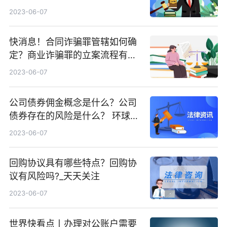
2023-06-07
快消息！合同诈骗罪管辖如何确
定？商业诈骗罪的立案流程有哪
些？
2023-06-07
公司债券佣金概念是什么？公司
债券存在的风险是什么？ 环球热
闻
2023-06-07
回购协议具有哪些特点？回购协
议有风险吗?_天天关注
2023-06-07
世界快看点丨办理对公账户需要