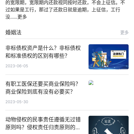
的宽限期，宽限期内还款视同按时还款，不会上征信。不
过如果是工行，那过了还款日就是逾期，上征信，工行
没......更多
婚姻法
更多
非标债权资产是什么？非标债权
和标准债权的区别有哪些？
2023-06-05
有职工医保还要买商业保险吗？
商业保险到底有没有必要买？
2023-05-30
动物侵权的民事责任遵循无过错
原则吗？侵权责任归责原则的分