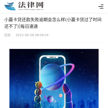
小赢卡贷还款失败逾期会怎么样(小赢卡贷过了时间
还不了)|每日速递
红际 2023-06-08 08:09:04