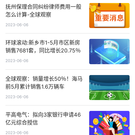
抚州保理合同纠纷律师费用一般
怎么计算-全球观察
2023-06-06
环球滚动:新乡市1-5月市区新房
销售7681套，同比增长20.75％
2023-06-06
全球观察：销量增长50％！海马
前5月累计销售1.6万辆车
2023-06-06
平高电气：拟向3家银行申请46
亿元综合授信
2023-06-06