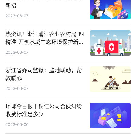
新招
2023-06-07
热资讯！浙江浦江农业农村局“四
精准”开创水域生态环境保护新局
面
2023-06-07
浙江省乔司监狱：监地联动，帮
教暖心
2023-06-07
环球今日报丨铜仁公司合伙纠纷
收费标准是多少
2023-06-06