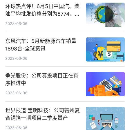
环球热点评！6月5日中国汽、柴
油平均批发价格分别为8774、
7534元/吨
2023-06-06
东风汽车：5月新能源汽车销量
1898台-全球资讯
2023-06-06
争光股份：公司募投项目正在有
序推进中
2023-06-06
世界报道:宝明科技：公司赣州复
合铜箔一期项目二季度量产
2023-06-06