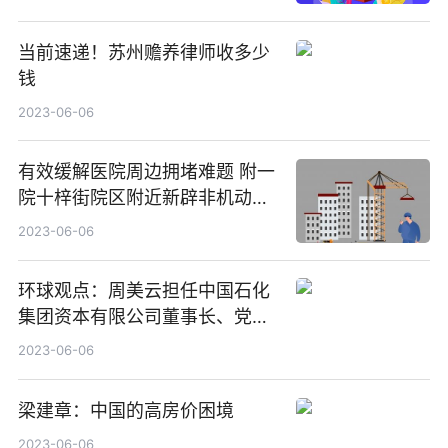
当前速递！苏州赡养律师收多少
钱
2023-06-06
有效缓解医院周边拥堵难题 附一
院十梓街院区附近新辟非机动车
专属停车位
2023-06-06
环球观点：周美云担任中国石化
集团资本有限公司董事长、党委
书记
2023-06-06
梁建章：中国的高房价困境
2023-06-06