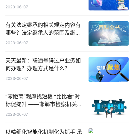
2023-06-07
有关法定继承的相关规定内容有
哪些？法定继承人的范围及继承
顺序是什么？-天天速讯
2023-06-07
天天最新：联通号码过户业务如
何办理？办理方式是什么？
2023-06-07
“零距离”观摩找短板 “比比看”对
标促提升 ——邯郸市检察机关
“比比看”促提升现场观摩活动侧
2023-06-07
记
以精细化智能化机制化为抓手 承