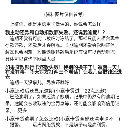
(资料图片仅供参考)
上征信，她是用信用卡做保的，你说会怎么样
我主动还款和自动扣款都失败。还说我逾期！？
逾期还款有可能卡被临时冻结了，那样只能去柜台现金
存款还款，还款后才会解冻。长期逾期还款会影响征信，
解冻也会困难，短期逾期还款后系统应该可以自动解冻，
具体可以咨询下网点人员
如果贷款银行卡还款失败！换别的换不了！逾期一天！
有没有事，今天对方打两三个电话！让我几点把钱还进
去
逾期一天没事儿，尽快还就好
小赢还款后还显示逾期(小赢卡贷过了22点还款)
已经逾期了，如果还清了款项，记录中仍然有的逾期记
录，逾期会被收取违约金罚息等，还可能会影响到信用记
录。...更多
小赢卡贷逾期了怎么还款(小赢卡贷全部还清申请不了)
报警。 远离网络贷款，不是骗子就是高利贷。 ...