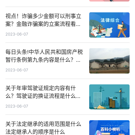
视点！诈骗多少金额可以刑事立
案？金融诈骗案的立案流程看这
里
2023-06-07
每日头条!中华人民共和国房产税
暂行条例第九条内容是什么？房
产税是由什么征收的？
2023-06-07
关于年审驾驶证规定内容有什
么？驾驶证的换证流程是什么？
焦点快看
2023-06-07
关于法定继承的适用范围是什么
法定继承人的顺序是什么