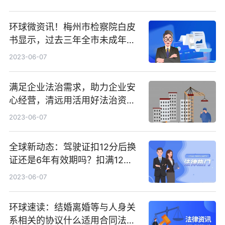
环球微资讯！梅州市检察院白皮
书显示，过去三年全市未成年人
保护工作全面提升
2023-06-07
满足企业法治需求，助力企业安
心经营，清远用活用好法治资源
护航经济发展-环球视讯
2023-06-07
全球新动态：驾驶证扣12分后换
证还是6年有效期吗？扣满12分
还能开车吗？
2023-06-07
环球速读：结婚离婚等与人身关
系相关的协议什么适用合同法的