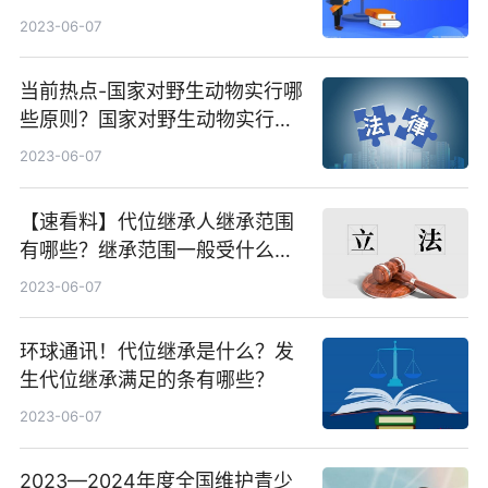
规定？彩礼返还的协议书是否有
2023-06-07
效?
当前热点-国家对野生动物实行哪
些原则？国家对野生动物实行的
保护原则有什么？
2023-06-07
【速看料】代位继承人继承范围
有哪些？继承范围一般受什么限
制？
2023-06-07
环球通讯！代位继承是什么？发
生代位继承满足的条有哪些？
2023-06-07
2023—2024年度全国维护青少