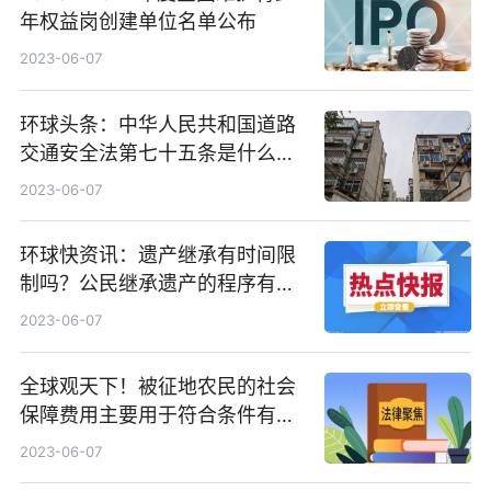
年权益岗创建单位名单公布
2023-06-07
环球头条：中华人民共和国道路
交通安全法第七十五条是什么？
道路交通事故社会救助基金包含
2023-06-07
哪些内容？
环球快资讯：遗产继承有时间限
制吗？公民继承遗产的程序有哪
些？
2023-06-07
全球观天下！被征地农民的社会
保障费用主要用于符合条件有哪
些？安置补助费是什么？
2023-06-07