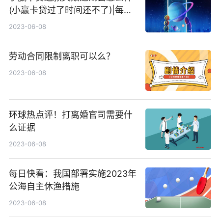
(小赢卡贷过了时间还不了)|每日
速递
2023-06-08
劳动合同限制离职可以么？
2023-06-08
环球热点评！打离婚官司需要什
么证据
2023-06-08
每日快看：我国部署实施2023年
公海自主休渔措施
2023-06-08