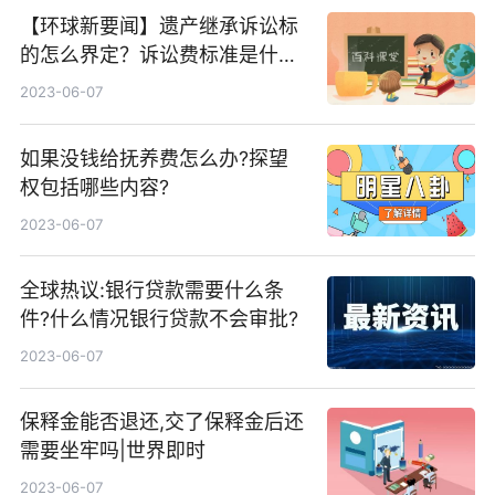
【环球新要闻】遗产继承诉讼标
的怎么界定？诉讼费标准是什
么？
2023-06-07
如果没钱给抚养费怎么办?探望
权包括哪些内容?
2023-06-07
全球热议:银行贷款需要什么条
件?什么情况银行贷款不会审批?
2023-06-07
保释金能否退还,交了保释金后还
需要坐牢吗|世界即时
2023-06-07