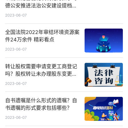
德公安推进法治公安建设提档升
级
2023-06-07
全国法院2022年审结环境资源案
件24万余件 精彩看点
2023-06-07
转让股权需要申请变更工商登记
吗？股权转让未办理股东变更登
记的法律风险
2023-06-07
自书遗嘱是什么形式的遗嘱？自
书遗嘱的形式要求包括哪些？
2023-06-07