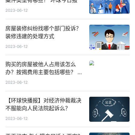
案件类型有哪些？ 环球今日报
2023-06-12
房屋装修纠纷找哪个部门投诉？
装修违建的处理方式
2023-06-12
购买的房屋被他人占用该怎么
办？按揭费用主要包括哪些？ 全
球新要闻
2023-06-12
【环球快播报】对经济仲裁裁决
不服能向人民法院起诉么？
2023-06-12