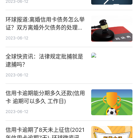
2023-06-12
环球报道:离婚信用卡债务怎么举
证？双方离婚外欠债务的处理方
式
2023-06-12
全球快资讯：法律规定批捕就是
逮捕吗？
2023-06-12
信用卡逾期能分期多久还款(信用
卡 逾期可以多久 工作日)
2023-06-12
信用卡逾期了8天未上征信(2021
年信用卡逾期7天)-环球微资讯