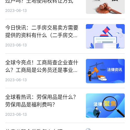
过户吗？土地使用权转让方式
2023-06-13
今日快讯：二手房交易卖方需要
提供的资料有什么（二手房交易
的过程包括什么）
2023-06-13
全球今亮点！工商局查企业查什
么？工商局是公务员还是事业单
位？
2023-06-13
全球看热讯：劳保用品是什么？
劳保用品是福利费吗？
2023-06-13