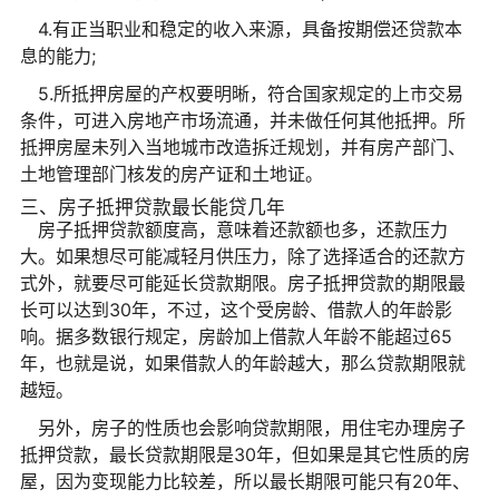
4.有正当职业和稳定的收入来源，具备按期偿还贷款本
息的能力;
5.所抵押房屋的产权要明晰，符合国家规定的上市交易
条件，可进入房地产市场流通，并未做任何其他抵押。所
抵押房屋未列入当地城市改造拆迁规划，并有房产部门、
土地管理部门核发的房产证和土地证。
三、房子抵押贷款最长能贷几年
房子抵押贷款额度高，意味着还款额也多，还款压力
大。如果想尽可能减轻月供压力，除了选择适合的还款方
式外，就要尽可能延长贷款期限。房子抵押贷款的期限最
长可以达到30年，不过，这个受房龄、借款人的年龄影
响。据多数银行规定，房龄加上借款人年龄不能超过65
年，也就是说，如果借款人的年龄越大，那么贷款期限就
越短。
另外，房子的性质也会影响贷款期限，用住宅办理房子
抵押贷款，最长贷款期限是30年，但如果是其它性质的房
屋，因为变现能力比较差，所以最长期限可能只有20年、