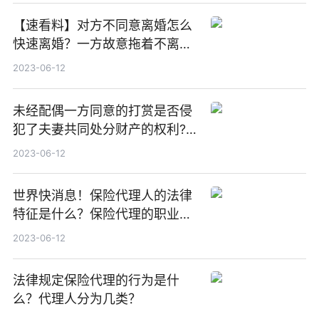
【速看料】对方不同意离婚怎么
快速离婚？一方故意拖着不离婚
怎么处理？
2023-06-12
未经配偶一方同意的打赏是否侵
犯了夫妻共同处分财产的权利?_
每日关注
2023-06-12
世界快消息！保险代理人的法律
特征是什么？保险代理的职业规
则有哪些？
2023-06-12
法律规定保险代理的行为是什
么？代理人分为几类？