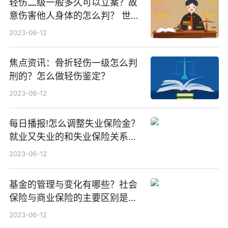
轻伤二级一般多久可以立案？故
意伤害他人身体的怎么判？ 世界
最资讯
2023-06-12
焦点资讯：骨折轻伤一级怎么判
刑的？怎么做轻伤鉴定？
2023-06-12
每日播报!怎么调整失业保险金？
就业又失业的和失业保险关系怎
么转移？
2023-06-12
基金的管理与变化有哪些？社会
保险与商业保险的主要区别是什
么？ 当前热门
2023-06-12