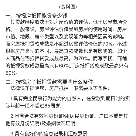
(资料图)
一、按揭房抵押能贷多少钱
其贷款额度取决于对房屋价值的评估，低于房屋市场价
格。一般来说，房屋评估价值受到房屋的使用时间、房屋
市值、地段、房产类型以及变现能力等相关因素的影响。
而房屋抵押贷款成数是不超过房屋评估价值的70%。不过
根据房产类型的不同，最高贷款成数也是有影响的。如个
人商品住宅抵押贷款成数最高，为70%。而写字楼、商铺
的抵押贷款成数最高只有60%;厂房抵押贷款成数最高只有
50%。
二、按揭房子抵押贷款需要些什么条件
法律快车提醒您，房产抵押一般需要以下条件：
1.具有完全民事行为能力的自然人，在贷款到期日时的实
际年龄一般不超过65周岁;
2.具有合法有效地身份证明(居民身份证、户口本或是其
他有效身份证明)及婚姻状况证明;
3.具有良好的的信息记录和还款意愿;