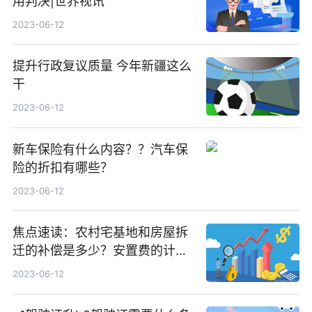
用判决|世界视讯
2023-06-12
提升行政复议质量 今年新疆这么
干
2023-06-12
新车保险有什么内容？？汽车保
险的折扣有哪些？
2023-06-12
焦点速读：农村宅基地和房屋拆
迁的补偿是多少？安置费的计算
有哪些？房屋拆迁补偿计算公式
2023-06-12
是什么？