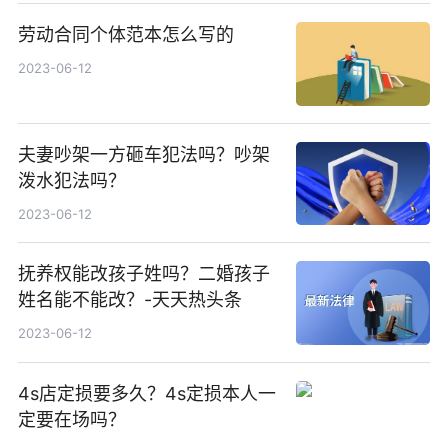
劳动合同个体范本怎么写的
2023-06-12
夫妻吵架一方砸车犯法吗？吵架
泼水犯法吗？
2023-06-12
抚养权能改孩子姓吗？二婚孩子
姓名能不能改？-天天热头条
2023-06-12
4s店定损要多久？4s定损本人一
定要在场吗？