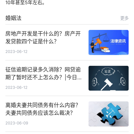
10年甚至5年左右。
婚姻法
更多
房地产开发是干什么的？房产开
发贷款四个证是什么？
2023-06-12
征信逾期记录多久消除？网贷逾
期了暂时还不上怎么办？|今日快
看
2023-06-12
离婚夫妻共同债务有什么内容？
夫妻共同债务应该怎么裁决？
2023-06-09