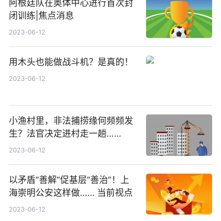
阿根廷队在奥体中心进行首次封
闭训练|焦点消息
2023-06-12
用木头也能做战斗机？是真的！
2023-06-12
小渔村里，非法捕捞缘何频频发
生？法官决定进村走一趟……
2023-06-12
以矛盾“善解”促基层“善治”！上
海崇明公安这样做…… 当前视点
2023-06-12