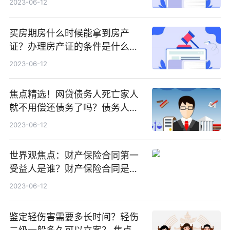
2023-06-12
买房期房什么时候能拿到房产
证？办理房产证的条件是什么？
天天动态
2023-06-12
焦点精选！网贷债务人死亡家人
就不用偿还债务了吗？债务人赖
账不还怎么办？
2023-06-12
世界观焦点：财产保险合同第一
受益人是谁？财产保险合同是否
有印花税？
2023-06-12
鉴定轻伤害需要多长时间？轻伤