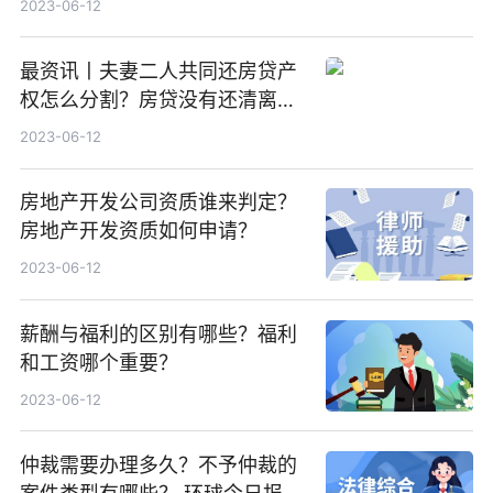
2023-06-12
最资讯丨夫妻二人共同还房贷产
权怎么分割？房贷没有还清离婚
怎么办？
2023-06-12
房地产开发公司资质谁来判定？
房地产开发资质如何申请？
2023-06-12
薪酬与福利的区别有哪些？福利
和工资哪个重要？
2023-06-12
仲裁需要办理多久？不予仲裁的