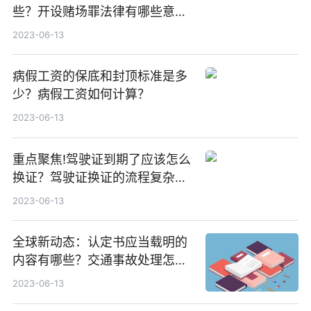
些？开设赌场罪法律有哪些意
见？被公安机关逮捕后可以做什
2023-06-13
么？
病假工资的保底和封顶标准是多
少？病假工资如何计算？
2023-06-13
重点聚焦!驾驶证到期了应该怎么
换证？驾驶证换证的流程复杂
吗？
2023-06-13
全球新动态：认定书应当载明的
内容有哪些？交通事故处理怎么
认定？
2023-06-13