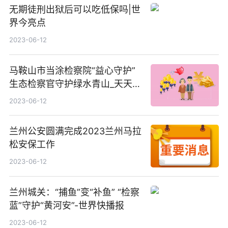
无期徒刑出狱后可以吃低保吗|世
界今亮点
2023-06-12
马鞍山市当涂检察院“益心守护”
生态检察官守护绿水青山_天天观
点
2023-06-12
兰州公安圆满完成2023兰州马拉
松安保工作
2023-06-12
兰州城关：“捕鱼”变“补鱼” “检察
蓝”守护“黄河安”-世界快播报
2023-06-12