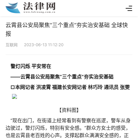
云霄县公安局聚焦“三个重点”夯实治安基础 全球快
报
互联网 2023-06-13 11:12:20
警灯闪烁 平安常在
——云霄县公安局聚焦“三个重点”夯实治安基础
□本网记者 洪凌霄 福建长安网记者 林巧玲 通讯员 张雯
【资料图】
“现在出门，在街道上经常看到有警察在巡逻，警车从身
边驶过，警灯闪烁，特别有安全感。”群众方女士的感受，
也是云霄县老百姓的心声。支撑起群众满满安全感的，正