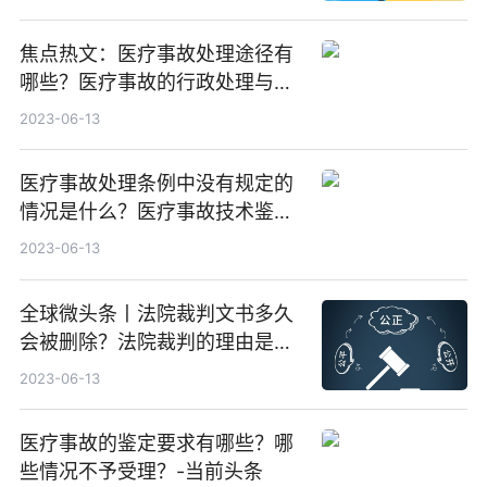
焦点热文：医疗事故处理途径有
哪些？医疗事故的行政处理与监
督有哪些？
2023-06-13
医疗事故处理条例中没有规定的
情况是什么？医疗事故技术鉴定
的材料都有哪些？
2023-06-13
全球微头条丨法院裁判文书多久
会被删除？法院裁判的理由是什
么?
2023-06-13
医疗事故的鉴定要求有哪些？哪
些情况不予受理？-当前头条