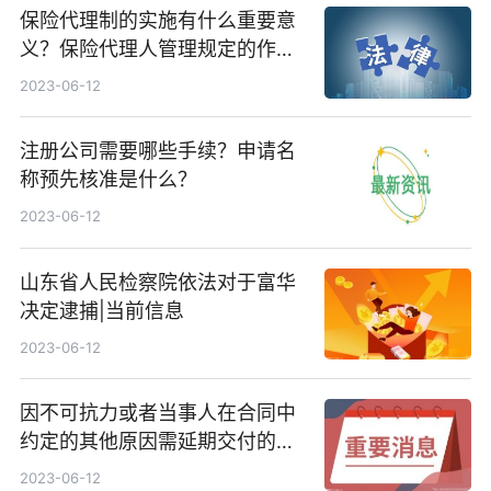
保险代理制的实施有什么重要意
义？保险代理人管理规定的作用
有哪些？
2023-06-12
注册公司需要哪些手续？申请名
称预先核准是什么？
2023-06-12
山东省人民检察院依法对于富华
决定逮捕|当前信息
2023-06-12
因不可抗力或者当事人在合同中
约定的其他原因需延期交付的怎
么处理？
2023-06-12