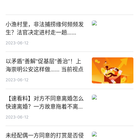
小渔村里，非法捕捞缘何频频发
生？法官决定进村走一趟……
2023-06-12
以矛盾“善解”促基层“善治”！上
海崇明公安这样做…… 当前视点
2023-06-12
【速看料】对方不同意离婚怎么
快速离婚？一方故意拖着不离婚
怎么处理？
2023-06-12
未经配偶一方同意的打赏是否侵