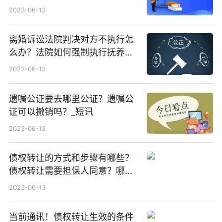
2023-06-13
离婚诉讼法院判决对方不执行怎
么办？法院如何强制执行抚养
费？
2023-06-13
遗嘱公证要去哪里公证？遗嘱公
证可以撤销吗？_短讯
2023-06-13
债权转让的方式和步骤有哪些？
债权转让需要担保人同意？哪些
情形债权人不得进行债权转让？
2023-06-13
当前通讯！债权转让生效的条件