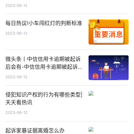
2023-06-12
每日热议!小车闯红灯的判断标准
2023-06-12
微头条丨中信信用卡逾期被起诉
后会有-中信信用卡逾期被起诉后
会有什么影响
2023-06-12
侵犯知识产权的行为有哪些类型|
天天看热讯
2023-06-12
起诉家暴证据离婚怎么办