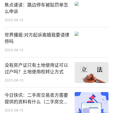
焦点速读：路边停车被贴罚单怎
么申诉
2023-06-13
世界播报:对方起诉离婚我要请律
师吗
2023-06-13
没有房产证只有土地使用证可以
过户吗？土地使用权转让方式
2023-06-13
今日快讯：二手房交易卖方需要
提供的资料有什么（二手房交易
的过程包括什么）
2023-06-13