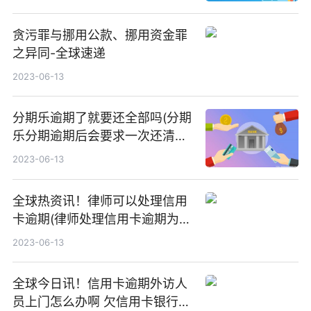
贪污罪与挪用公款、挪用资金罪
之异同-全球速递
2023-06-13
分期乐逾期了就要还全部吗(分期
乐分期逾期后会要求一次还清全
部金额嘛)
2023-06-13
全球热资讯！律师可以处理信用
卡逾期(律师处理信用卡逾期为什
么要电话卡)
2023-06-13
全球今日讯！信用卡逾期外访人
员上门怎么办啊 欠信用卡银行外