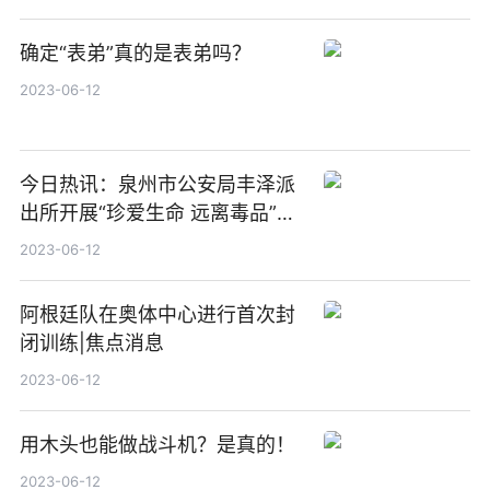
确定“表弟”真的是表弟吗？
2023-06-12
今日热讯：泉州市公安局丰泽派
出所开展“珍爱生命 远离毒品”禁
毒宣传
2023-06-12
阿根廷队在奥体中心进行首次封
闭训练|焦点消息
2023-06-12
用木头也能做战斗机？是真的！
2023-06-12