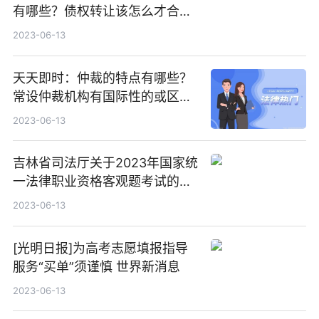
有哪些？债权转让该怎么才合
法？
2023-06-13
天天即时：仲裁的特点有哪些？
常设仲裁机构有国际性的或区域
性的吗？
2023-06-13
吉林省司法厅关于2023年国家统
一法律职业资格客观题考试的公
告
2023-06-13
[光明日报]为高考志愿填报指导
服务“买单”须谨慎 世界新消息
2023-06-13