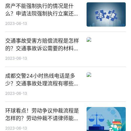
房产不能强制执行的情况是什
么？申请法院强制执行立案还需
要交费用吗？ 今热点
2023-06-13
交通事故受害方赔偿流程是怎样
的？交通事故诉讼需要的材料有
哪些？-天天新动态
2023-06-13
成都交警24小时热线电话是多
少？交通事故处理流程有哪些？
成都市公安局交通管理局车辆管
2023-06-13
理所电话是多少？|天天新消息
环球看点！劳动争议仲裁流程是
怎样的？​劳动仲裁不请律师能胜
诉吗？
2023-06-13