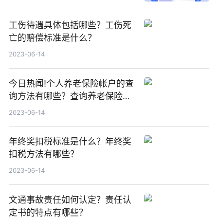
工伤待遇具体包括哪些？工伤死
亡的赔偿标准是什么？
2023-06-14
今日热闻!个人养老保险帐户的查
询方法有哪些？查询养老保险个
人账户信息的方式有哪些？
2023-06-14
年终奖扣税标准是什么？年终奖
扣税方法有哪些？
2023-06-14
文通事故责任如何认定？责任认
定书的特点有哪些？