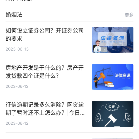
婚姻法
更多
如何设立证券公司？开证券公司
的要求
2023-06-13
房地产开发是干什么的？房产开
发贷款四个证是什么？
2023-06-12
征信逾期记录多久消除？网贷逾
期了暂时还不上怎么办？|今日快
看
2023-06-12