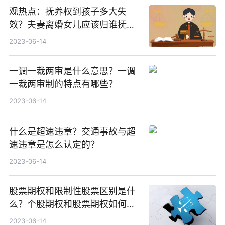
观热点：抚养权到孩子多大失
效？夫妻离婚女儿应该归谁抚
养？
2023-06-14
一调一裁两审是什么意思？一调
一裁两审制的特点有哪些？
2023-06-14
什么是超速违章？交通事故与超
速违章是怎么认定的？
2023-06-14
股票期权和限制性股票区别是什
么？个股期权和股票期权如何区
分？
2023-06-14