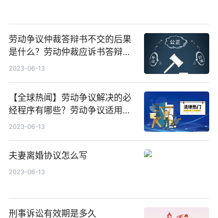
劳动争议仲裁答辩书不交的后果
是什么？劳动仲裁应诉书答辩状
怎么写？ 天天消息
2023-06-13
【全球热闻】劳动争议解决的必
经程序有哪些？劳动争议适用什
么程序仲裁？
2023-06-13
夫妻离婚协议怎么写
2023-06-13
刑事诉讼有效期是多久