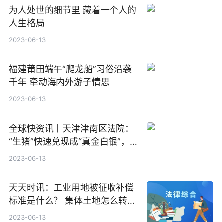
为人处世的细节里 藏着一个人的
人生格局
2023-06-13
福建莆田端午“爬龙船”习俗沿袭
千年 牵动海内外游子情思
2023-06-13
全球快资讯丨天津津南区法院：
“生猪”快速兑现成“真金白银”，
案件顺利执结
2023-06-13
天天时讯：工业用地被征收补偿
标准是什么？ 集体土地怎么转
让？
2023-06-13