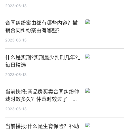
2023-06-13
合同纠纷案由都有哪些内容？撤
销合同纠纷案由有哪些？
2023-06-13
什么是实刑?实刑最少判刑几年?_
每日精选
2023-06-13
当前快报:商品房买卖合同纠纷仲
裁时效多久？仲裁时效过了一年
怎么办？
2023-06-13
当前播报:什么是生育保险？补助