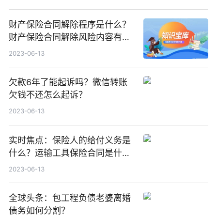
财产保险合同解除程序是什么？
财产保险合同解除风险内容有哪
些？-重点聚焦
2023-06-13
欠款6年了能起诉吗？微信转账
欠钱不还怎么起诉？
2023-06-13
实时焦点：保险人的给付义务是
什么？运输工具保险合同是什
么？
2023-06-13
全球头条：包工程负债老婆离婚
债务如何分割？