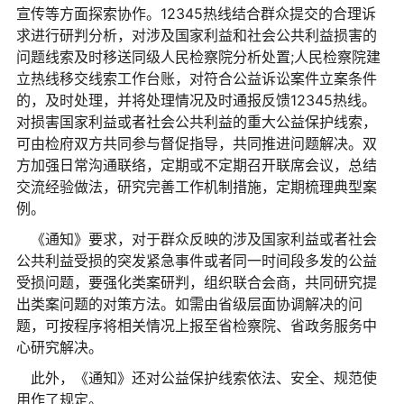
宣传等方面探索协作。12345热线结合群众提交的合理诉
求进行研判分析，对涉及国家利益和社会公共利益损害的
问题线索及时移送同级人民检察院分析处置;人民检察院建
立热线移交线索工作台账，对符合公益诉讼案件立案条件
的，及时处理，并将处理情况及时通报反馈12345热线。
对损害国家利益或者社会公共利益的重大公益保护线索，
可由检府双方共同参与督促指导，共同推进问题解决。双
方加强日常沟通联络，定期或不定期召开联席会议，总结
交流经验做法，研究完善工作机制措施，定期梳理典型案
例。
《通知》要求，对于群众反映的涉及国家利益或者社会
公共利益受损的突发紧急事件或者同一时间段多发的公益
受损问题，要强化类案研判，组织联合会商，共同研究提
出类案问题的对策方法。如需由省级层面协调解决的问
题，可按程序将相关情况上报至省检察院、省政务服务中
心研究解决。
此外，《通知》还对公益保护线索依法、安全、规范使
用作了规定。