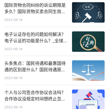
国际货物合同纠纷的诉讼期限是
多久？国际货物买卖合同生效的
要件是什么？|每日热闻
2023-06-14
电子认证存在的问题如何解决？
电子认证的功能是什么？_全球关
注
2023-06-14
头条焦点：国民待遇和最惠国待
遇的区别是什么？国民待遇原则
内容是什么？
2023-06-14
个人与公司签合作协议合法吗？
合作协议没规定时间想终止怎么
办？
2023-06-14