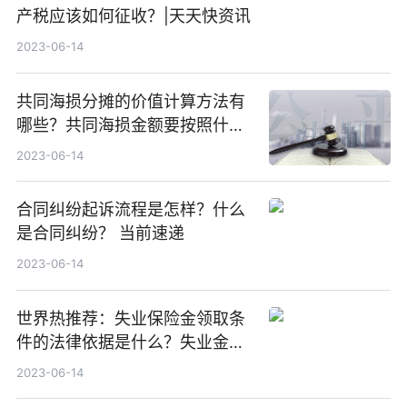
产税应该如何征收？|天天快资讯
2023-06-14
共同海损分摊的价值计算方法有
哪些？共同海损金额要按照什么
方式确定？ 环球微动态
2023-06-14
合同纠纷起诉流程是怎样？什么
是合同纠纷？ 当前速递
2023-06-14
世界热推荐：失业保险金领取条
件的法律依据是什么？失业金领
取条件及标准是什么？
2023-06-14