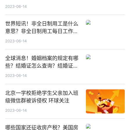
2023-06-14
世界短讯！非全日制用工是什么
意思？非全日制用工每日工作时
间不超过多长时间？
2023-06-14
全球消息！婚姻档案的规定有哪
些？结婚证怎么查询？结婚证查
询网站是什么？
2023-06-14
北京一学校拒绝学生父亲加入班
级微信群被诉侵权 环球关注
2023-06-14
哪些国家还征收房产税？美国房