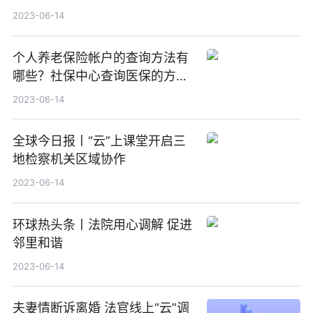
2023-06-14
个人养老保险帐户的查询方法有
哪些？社保中心查询医保的方式
有哪些？-全球报道
2023-06-14
全球今日报丨“云”上课堂开启三
地检察机关区域协作
2023-06-14
环球热头条丨法院用心调解 促进
邻里和谐
2023-06-14
夫妻情断诉离婚 法官线上“云”调