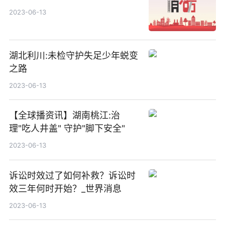
2023-06-13
湖北利川:未检守护失足少年蜕变
之路
2023-06-13
【全球播资讯】湖南桃江:治
理"吃人井盖" 守护"脚下安全"
2023-06-13
诉讼时效过了如何补救？诉讼时
效三年何时开始？_世界消息
2023-06-13