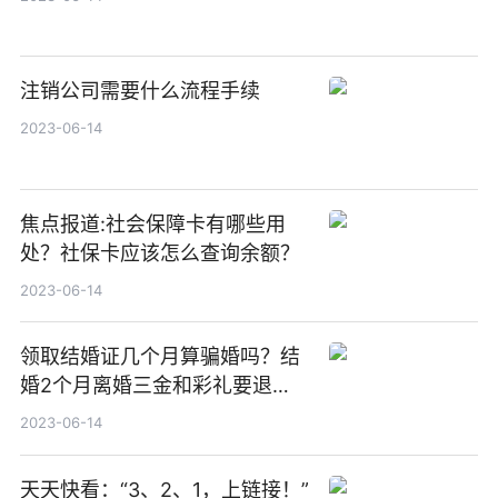
注销公司需要什么流程手续
2023-06-14
焦点报道:社会保障卡有哪些用
处？社保卡应该怎么查询余额？
2023-06-14
领取结婚证几个月算骗婚吗？结
婚2个月离婚三金和彩礼要退
吗？
2023-06-14
天天快看：“3、2、1，上链接！”