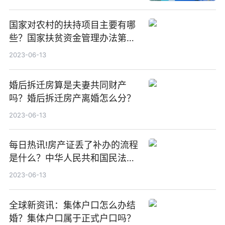
国家对农村的扶持项目主要有哪
些？国家扶贫资金管理办法第五
条是什么？ 要闻速递
2023-06-13
婚后拆迁房算是夫妻共同财产
吗？婚后拆迁房产离婚怎么分？
2023-06-13
每日热讯!房产证丢了补办的流程
是什么？中华人民共和国民法典
第二百一十七条内容
2023-06-13
全球新资讯：集体户口怎么办结
婚？集体户口属于正式户口吗？