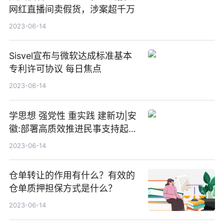
网红直播间卖假货，涉案超千万
2023-06-14
Sisvel宣布与微软达成标准基本
专利许可协议 每日焦点
2023-06-14
学思想 强党性 重实践 建新功|安
徽:部署高质效推进民事支持起诉
工作
2023-06-14
仓单转让的作用有什么？有效的
仓单质押担保方式是什么？
2023-06-14