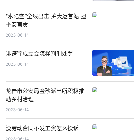
“水陆空”全线出击 护大运首站 担
平安首责
2023-06-14
诽谤罪成立会怎样判刑处罚
2023-06-14
龙岩市公安局金砂派出所积极推
动乡村治理
2023-06-14
没劳动合同不发工资怎么投诉
2023-06-14