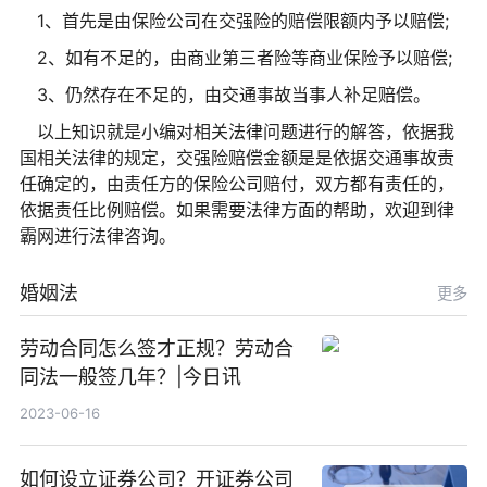
1、首先是由保险公司在交强险的赔偿限额内予以赔偿;
2、如有不足的，由商业第三者险等商业保险予以赔偿;
3、仍然存在不足的，由交通事故当事人补足赔偿。
以上知识就是小编对相关法律问题进行的解答，依据我
国相关法律的规定，交强险赔偿金额是是依据交通事故责
任确定的，由责任方的保险公司赔付，双方都有责任的，
依据责任比例赔偿。如果需要法律方面的帮助，欢迎到律
霸网进行法律咨询。
婚姻法
更多
劳动合同怎么签才正规？劳动合
同法一般签几年？|今日讯
2023-06-16
如何设立证券公司？开证券公司