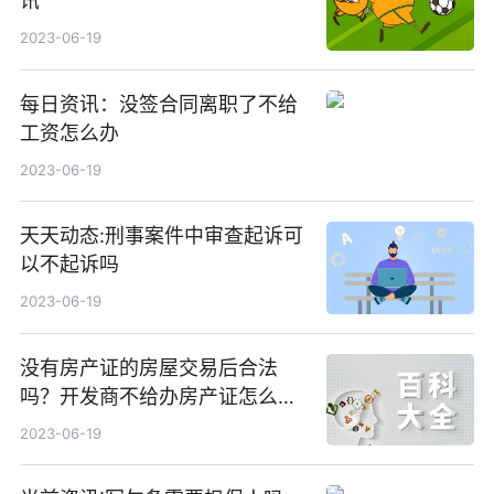
讯
2023-06-19
每日资讯：没签合同离职了不给
工资怎么办
2023-06-19
天天动态:刑事案件中审查起诉可
以不起诉吗
2023-06-19
没有房产证的房屋交易后合法
吗？开发商不给办房产证怎么
办？ 今日快讯
2023-06-19