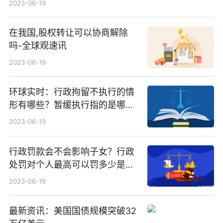
2023-06-19
在我国,股权转让可以协商解除
吗-全球观速讯
2023-06-19
环球实时：行政拘留不执行的情
形有哪些？暂缓执行指的是哪些
情况？
2023-06-19
行政罚款会不会影响子女？行政
处罚对个人最高可以罚多少是如
何规定的？
2023-06-19
最新资讯：美国国债规模突破32