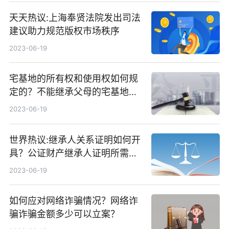
天天热议:上海奉贤法院发出司法
建议助力规范版权市场秩序
2023-06-19
宅基地的所有权和使用权如何规
定的？不能继承父母的宅基地的
情况分析|天天即时看
2023-06-19
世界热议:继承人关系证明如何开
具？公证财产继承人证明所需材
料
2023-06-19
如何应对网络诈骗情况？网络诈
骗诈骗金额多少可以立案？