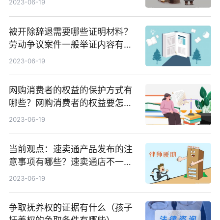
2023-06-19
被开除辞退需要哪些证明材料？
劳动争议案件一般举证内容有哪
些？ 动态焦点
2023-06-19
网购消费者的权益的保护方式有
哪些？网购消费者的权益要怎么
保护？|全球今头条
2023-06-19
当前观点：速卖通产品发布的注
意事项有哪些？速卖通店不一定
都是侵权吗？
2023-06-19
争取抚养权的证据有什么（孩子