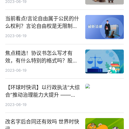
2023-06-19
当前看点!言论自由属于公民的什
么权利？言论自由权是无限制的
吗？
2023-06-19
焦点精选！协议书怎么写才有
效，有什么特别的格式吗？股权
转让协议公证是如何收费的？
2023-06-19
【环球时快讯】以行政执法“大综
合”推动治理能力大提升 ——长
沙县全力打造行政执法改革“星沙
2023-06-19
样本”
改名字后合同还有效吗 世界时快