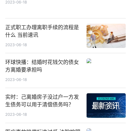
2023-06-18
正式职工办理离职手续的流程是
什么 当前速讯
2023-06-18
环球快播：结婚时花钱欠的债女
方离婚要承担吗
2023-06-18
实时：己离婚房子没过户一方发
生债务可以用于清偿债务吗？
2023-06-18