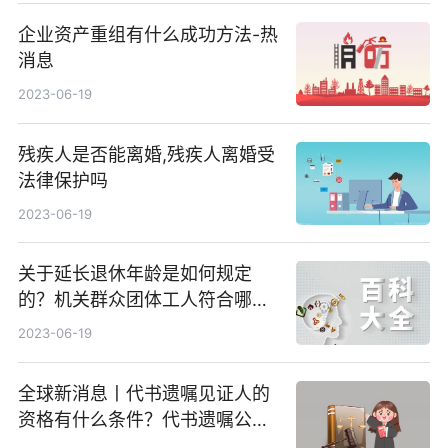
企业资产重组有什么成功方法-热
消息
2023-06-19
残疾人是否能离婚,残疾人离婚受
法律保护吗
2023-06-19
关于延长退休年龄是如何规定
的？机关群众团体工人符合哪些
条件应该退休？-天天快看
2023-06-19
全球新消息丨代书遗嘱见证人的
资格有什么条件？代书遗嘱公证
条件有哪些？