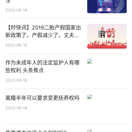
注
2023-06-18
【时快讯】2019二胎产假国家出
新政策了，产假减少了，丈夫陪
产假却多了。
2023-06-18
作为未成年人的法定监护人有哪
些权利 头条焦点
2023-06-18
离婚半年可以要求变更抚养权吗
2023-06-18