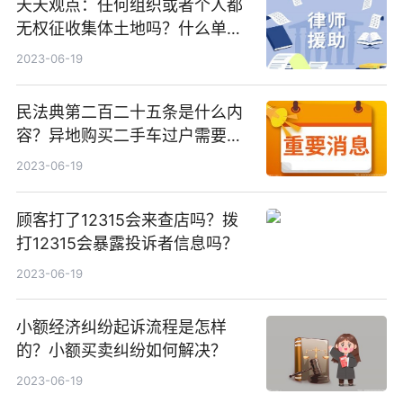
天天观点：任何组织或者个人都
无权征收集体土地吗？什么单位
可征地小额贷款？
2023-06-19
民法典第二百二十五条是什么内
容？异地购买二手车过户需要哪
些材料？
2023-06-19
顾客打了12315会来查店吗？拨
打12315会暴露投诉者信息吗？
2023-06-19
小额经济纠纷起诉流程是怎样
的？小额买卖纠纷如何解决？
2023-06-19