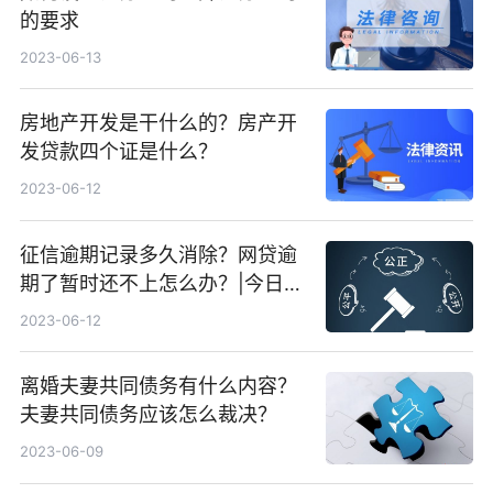
的要求
2023-06-13
房地产开发是干什么的？房产开
发贷款四个证是什么？
2023-06-12
征信逾期记录多久消除？网贷逾
期了暂时还不上怎么办？|今日快
看
2023-06-12
离婚夫妻共同债务有什么内容？
夫妻共同债务应该怎么裁决？
2023-06-09