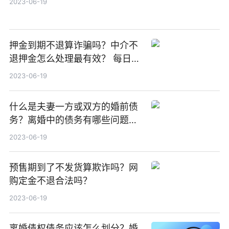
2023-06-19
押金到期不退算诈骗吗？中介不
退押金怎么处理最有效？ 每日精
选
2023-06-19
什么是夫妻一方或双方的婚前债
务？离婚中的债务有哪些问题？|
世界微速讯
2023-06-19
预售期到了不发货算欺诈吗？网
购定金不退合法吗？
2023-06-19
离婚债权债务应该怎么划分？婚