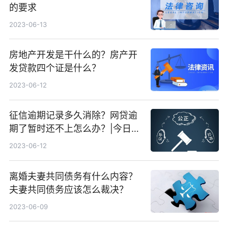
的要求
2023-06-13
房地产开发是干什么的？房产开
发贷款四个证是什么？
2023-06-12
征信逾期记录多久消除？网贷逾
期了暂时还不上怎么办？|今日快
看
2023-06-12
离婚夫妻共同债务有什么内容？
夫妻共同债务应该怎么裁决？
2023-06-09