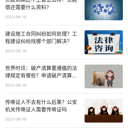
偿还需要什么资料？
2023-06-19
建设施工合同纠纷如何处理？工
程建设纠纷找哪个部门解决？
2023-06-19
世界时讯：破产清算要遵循的法
律规定有哪些？申请破产清算公
司需要准备哪些材料？
2023-06-19
传唤证人不去有什么后果？公安
机关传唤证人需要传唤证吗
2023-06-19