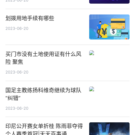
2023-06-20
划拨用地手续有哪些
2023-06-20
买门市没有土地使用证有什么风
险 聚焦
2023-06-20
国足主教练扬科维奇继续为球队
“纠错”
2023-06-20
印尼公开赛女单折桂 陈雨菲夺得
个人赛季首冠|天天百事通