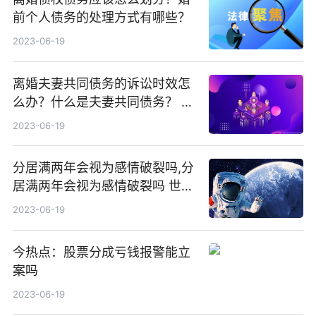
前个人债务的处理方式有哪些？
2023-06-19
离婚夫妻共同债务的诉讼时效怎
么办？什么是夫妻共同债务？ 新
消息
2023-06-19
分居满两年会视为感情破裂吗,分
居满两年会视为感情破裂吗 世界
热文
2023-06-19
今热点：股票分成亏钱报警能立
案吗
2023-06-19