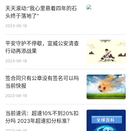
天天滚动:“我心里悬着四年的石
头终于落地了”
2023-06-19
平安守护不停歇，宣威公安清查
行动再添战果
2023-06-19
签合同只有公章没有签名可以吗
当前快报
2023-06-19
当前速讯：超速10%不到20%扣
分吗 2023年超速扣分标准？
2023-06-19