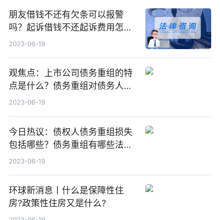
朋友借钱不还有欠条可以报警
吗？起诉借钱不还起诉费用怎么
算的？_天天速读
2023-06-19
观焦点：上市公司债务重组的特
点是什么？债务重组对债务人有
哪些之利？
2023-06-19
今日热议：债权人债务重组损失
包括哪些？债务重组有哪些法律
属性？
2023-06-19
环球新消息丨什么是保障性住
房?政策性住房又是什么?
2023-06-19