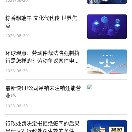
2023-06-20
粽香飘端午 文化代代传 世界焦
点
2023-06-20
环球观点：劳动仲裁法院强制执
行是怎样的？劳动争议案件申请
劳动仲裁流程都有哪些？
2023-06-20
最新快讯!公司吊销未注销还能营
业吗
2023-06-20
行政处罚决定书拒绝签字的后果
是什么？行政处罚生效的条件是