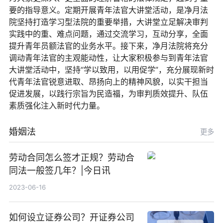
要的指导意义。定期开展青年法官大讲堂活动，是净月法
院坚持打造学习型法院的重要举措，大讲堂立足解决审判
实践中的重、难点问题，通过交流学习，互动分享，全面
提升青年员额法官的业务水平。接下来，净月法院将充分
调动青年法官的主观能动性，让大家积极参与到青年法官
大讲堂活动中，坚持“学以致用，以用促学”，充分展现新时
代青年法官锐意进取、昂扬向上的精神风貌，以实干担当
促进发展，以践行宗旨为民造福，为审判质效提升、队伍
素质强化注入新时代力量。
婚姻法
更多
劳动合同怎么签才正规？劳动合
同法一般签几年？|今日讯
2023-06-16
如何设立证券公司？开证券公司