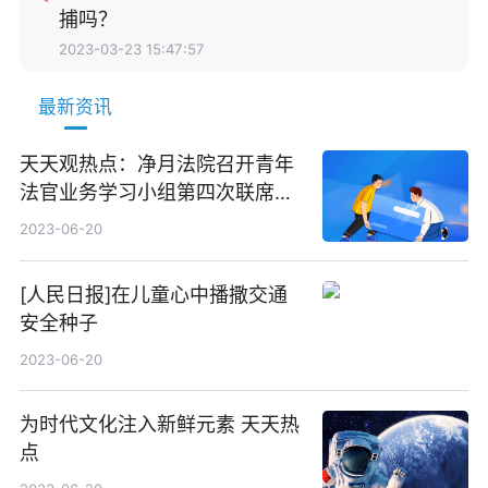
捕吗？
2023-03-23 15:47:57
最新资讯
天天观热点：净月法院召开青年
法官业务学习小组第四次联席会
议
2023-06-20
[人民日报]在儿童心中播撒交通
安全种子
2023-06-20
为时代文化注入新鲜元素 天天热
点