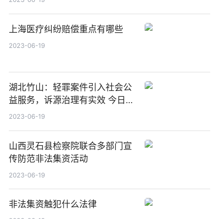
上海医疗纠纷赔偿重点有哪些
2023-06-19
湖北竹山：轻罪案件引入社会公
益服务，诉源治理有实效 今日关
注
2023-06-19
山西灵石县检察院联合多部门宣
传防范非法集资活动
2023-06-19
非法集资触犯什么法律