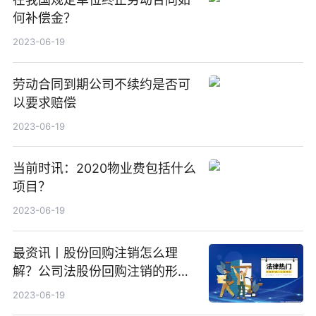
何补偿金？
2023-06-19
劳动合同到期公司不续约是否可
以要求赔偿
2023-06-19
当前时讯：2020物业费包括什么
项目？
2023-06-19
最资讯丨股份回购注销怎么理
解？公司法股份回购注销的形式
有哪些？
2023-06-19