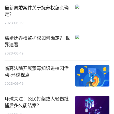
最新离婚案件关于抚养权怎么确
定？
2023-06-19
离婚抚养权监护权如何确定？ 世
界速看
2023-06-19
临高法院开展禁毒知识进校园活
动-环球视点
2023-06-19
环球关注：公民打架致人轻伤批
捕后多久能结案？
2023-06-19