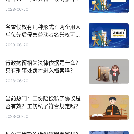
什么？ 世界观天下
2023-06-20
名誉侵权有几种形式？两个用人
单位先后侵害劳动者名誉权可以
合并起诉吗？|环球通讯
2023-06-20
行政拘留相关法律依据是什么？
只有刑事处罚才进入档案吗？
2023-06-20
当前热门：工伤赔偿私了协议是
否有效？工伤私了符合规定吗？
2023-06-20