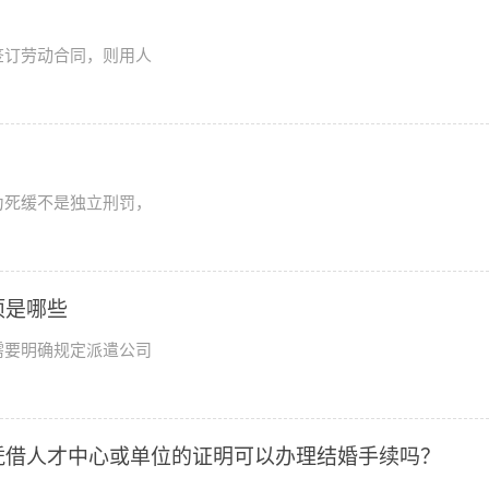
签订劳动合同，则用人
为死缓不是独立刑罚，
项是哪些
需要明确规定派遣公司
凭借人才中心或单位的证明可以办理结婚手续吗？