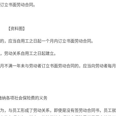
订立书面劳动合同。
【资料图】
的，应当自用工之日起一个月内订立书面劳动合同。
，劳动关系自用工之日起建立。
月不满一年未与劳动者订立书面劳动合同的，应当向劳动者每月
缴纳各项社会保险费的义务
为，与员工形成了劳动关系，即使是没有签劳动合同书，员工就