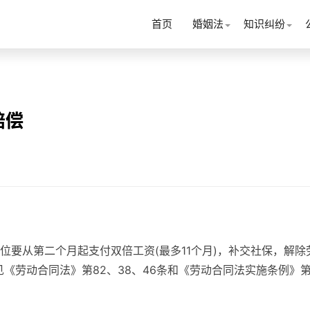
首页
婚姻法
知识纠纷
赔偿
位要从第二个月起支付双倍工资(最多11个月)，补交社保，解除
《劳动合同法》第82、38、46条和《劳动合同法实施条例》