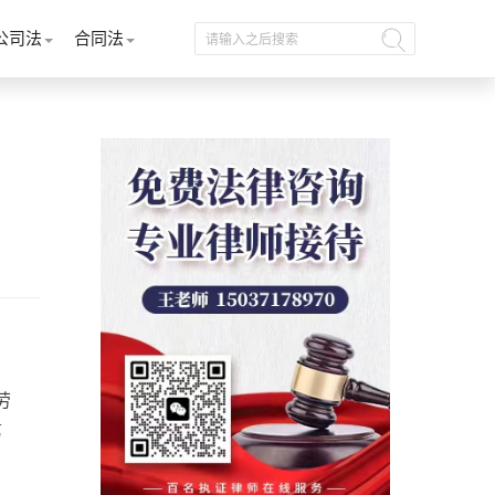
公司法
合同法
劳
第