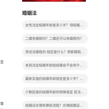
15037178970
婚姻法
女性法定结婚年龄是多少岁？领结婚证
需要带什么证件？
二婚有婚假吗？二婚还可以休婚假吗？
劳动法婚假的·规定是什么？带薪婚假工
支
资怎么计算？
未到法定结婚年龄就结婚会不会有什么
法律后果？
最新实施的结婚年龄规定是多少岁？法
定婚龄的确定依据有哪些？
少数民族的结婚年龄的特殊规定 民法典
有关结婚的规定
享
结婚证办理有哪些流程？办理结婚证有