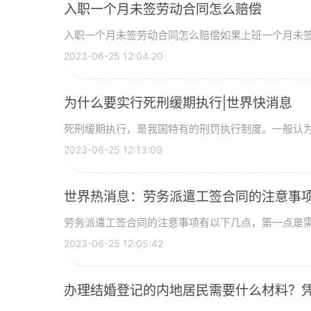
入职一个月未签劳动合同怎么赔偿
入职一个月未签劳动合同怎么赔偿如果上班一个月未
2023-06-25 12:04:20
为什么要实行死刑缓期执行|世界快消息
死刑缓期执行，是我国特有的刑罚执行制度。一般认
2023-06-25 12:13:09
世界热消息：劳务派遣工签合同的注意事
劳务派遣工签合同的注意事项有以下几点，第一点是
2023-06-25 12:05:42
办理结婚登记的内地居民需要什么材料？