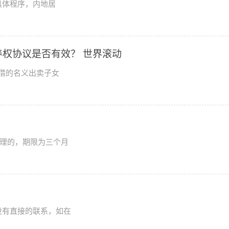
具体程序，内地居
权协议是否有效？ 世界滚动
借的名义出卖子女
审理的，期限为三个月
没有直接的联系，如在