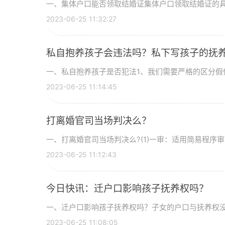
一、集体户口能否领取结婚证集体户口领取结婚证的
2023-06-25 11:32:27
私自抱养孩子会违法吗？私下写孩子的抚养
一、私自抱养孩子是否犯法1、我们需要严格的区分假
2023-06-25 11:14:45
打离婚官司当场判决么？
一、打离婚官司当场判决么?(1)一审：适用简易程序
2023-06-25 11:12:43
今日快讯：迁户口影响孩子抚养权吗？
一、迁户口影响孩子抚养权吗？子女的户口与抚养权
2023-06-25 11:08:05