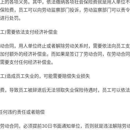
上的各项义务。其中，依法缴纳各项社会保险费就是用人单位不
保险费，员工可以向劳动监察部门投诉，劳动监察部门可以责令
进行处罚。
员工)需要依法支付经济补偿金
动合同，用人单位终止或者解除劳动关系时，需要依法向员工支
加付额外的经济补偿金。而如果是签订了劳动合同，在劳动合同
需要支付任何经济补偿金。
员工)造成员工失业的，可能需要赔偿失业损失
费，导致员工被辞退后无法领取失业保险待遇时，员工可以依法
任何违约责任或者赔偿
劳动合同，必须提前30日书面通知单位，否则就是违法解除劳