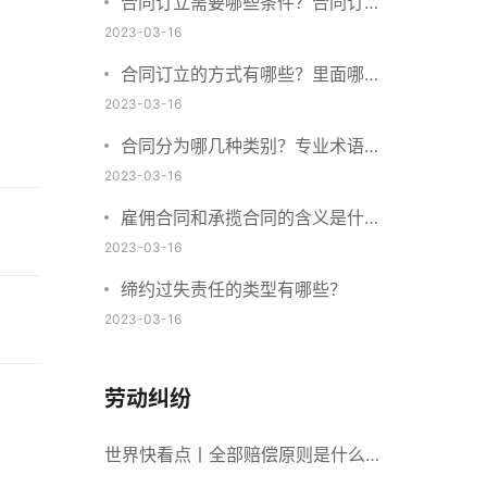
合同订立需要哪些条件？合同订立
与合同成立有什么不同？
2023-03-16
合同订立的方式有哪些？里面哪些
内容、细节条款需要载明？
2023-03-16
合同分为哪几种类别？专业术语分
别是什么？
2023-03-16
雇佣合同和承揽合同的含义是什
么？怎么区分雇佣合同和承揽合
2023-03-16
同？
缔约过失责任的类型有哪些？
2023-03-16
劳动纠纷
世界快看点丨全部赔偿原则是什么意