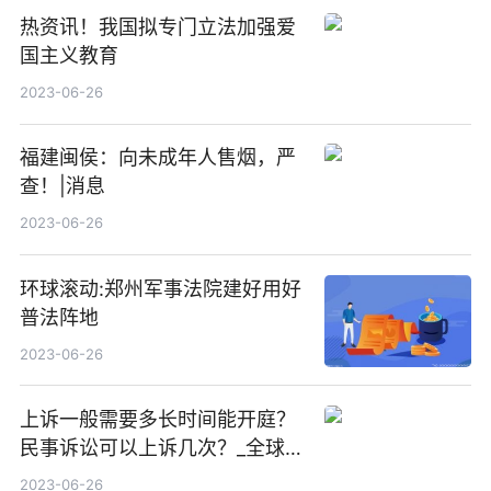
热资讯！我国拟专门立法加强爱
国主义教育
2023-06-26
福建闽侯：向未成年人售烟，严
查！|消息
2023-06-26
环球滚动:郑州军事法院建好用好
普法阵地
2023-06-26
上诉一般需要多长时间能开庭？
民事诉讼可以上诉几次？_全球播
资讯
2023-06-26