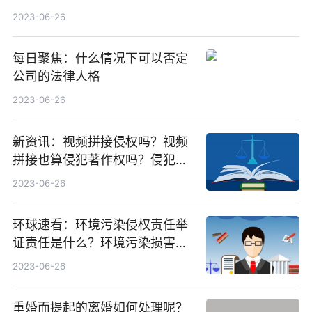
2023-06-26
每日聚焦：什么情况下可以否定
公司的法律人格
2023-06-26
新资讯：视频拼接侵权吗？视频
拼接也算侵犯著作权吗？侵犯著
作权的行为要件有几个呢？
2023-06-26
环球速看：环境污染侵权责任举
证责任是什么？环境污染损害赔
偿诉讼时效
2023-06-26
重婚而提起的离婚如何处理呢？