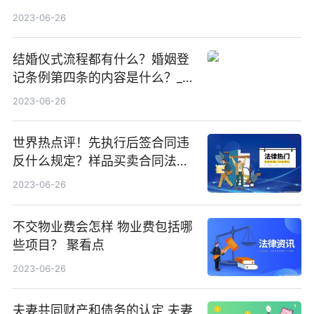
2023-06-26
结婚仪式流程都有什么？婚姻登
记条例第四条的内容是什么？_天
天视点
2023-06-26
世界热点评！先执行后签合同违
反什么规定？样品买卖合同法律
规定看这里
2023-06-26
不交物业费会怎样 物业费包括哪
些项目？ 聚看点
2023-06-26
夫妻共同财产和债务的认定 夫妻