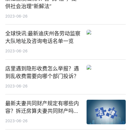
供社会治理“新解法”
2023-06-26
全球快讯:最新迪庆州各劳动监察
大队地址及咨询电话名单一览
2023-06-26
店里遇到隐形收费怎么举报？遇
到乱收费需要向哪个部门投诉？
2023-06-26
最新夫妻共同财产规定有哪些内
容？拆迁房算夫妻共同财产吗？
今日热议
2023-06-26