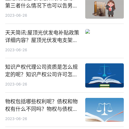
第三者什么情况下也可以告男人
重婚罪呢？
2023-06-26
天天简讯:屋顶光伏发电补贴政策
详细内容？屋顶光伏发电支架价
格一般是多少？
2023-06-26
知识产权代理公司资质是怎么规
定的呢？知识产权公司许可怎么
办理呢？
2023-06-26
物权包括哪些权利呢？债权和物
权有什么不同吗？物权与债权哪
个优先呢？|天天速递
2023-06-26