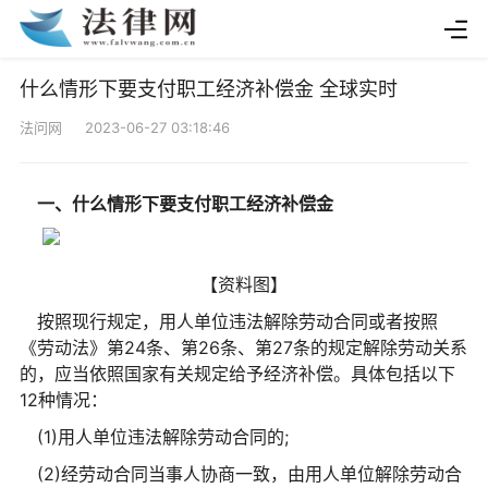
什么情形下要支付职工经济补偿金 全球实时
法问网 2023-06-27 03:18:46
一、什么情形下要支付职工经济补偿金
【资料图】
按照现行规定，用人单位违法解除劳动合同或者按照
《劳动法》第24条、第26条、第27条的规定解除劳动关系
的，应当依照国家有关规定给予经济补偿。具体包括以下
12种情况：
(1)用人单位违法解除劳动合同的;
(2)经劳动合同当事人协商一致，由用人单位解除劳动合