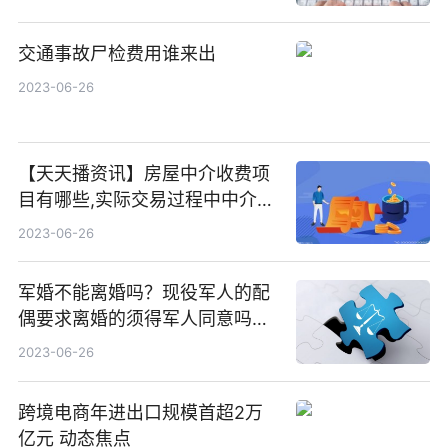
交通事故尸检费用谁来出
2023-06-26
【天天播资讯】房屋中介收费项
目有哪些,实际交易过程中中介费
怎么收的
2023-06-26
军婚不能离婚吗？现役军人的配
偶要求离婚的须得军人同意吗？
军婚法律规定男方出轨怎么办
2023-06-26
呢？
跨境电商年进出口规模首超2万
亿元 动态焦点