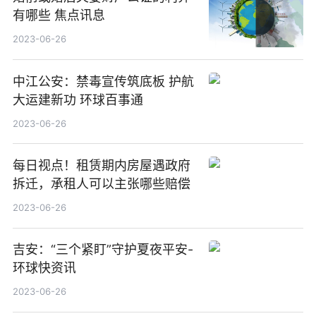
有哪些 焦点讯息
2023-06-26
中江公安：禁毒宣传筑底板 护航
大运建新功 环球百事通
2023-06-26
每日视点！租赁期内房屋遇政府
拆迁，承租人可以主张哪些赔偿
2023-06-26
吉安：“三个紧盯”守护夏夜平安-
环球快资讯
2023-06-26