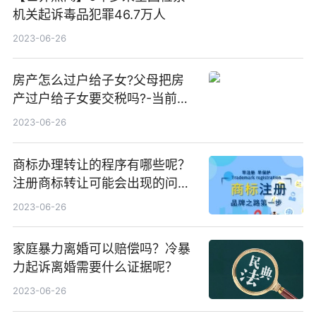
机关起诉毒品犯罪46.7万人
2023-06-26
房产怎么过户给子女?父母把房
产过户给子女要交税吗?-当前观
点
2023-06-26
商标办理转让的程序有哪些呢？
注册商标转让可能会出现的问题
有哪些呢？
2023-06-26
家庭暴力离婚可以赔偿吗？冷暴
力起诉离婚需要什么证据呢？
2023-06-26