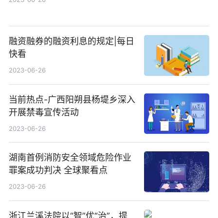
融资融券的融资利息的规定|每日
快看
2023-06-26
当前热点-广西阳朔县杨堤乡深入
开展禁毒宣传活动
2023-06-26
湖南首例消防安全领域危险作业
罪案成功判决 全球聚看点
2023-06-26
浙江兰溪法院以“智”优“治”，提