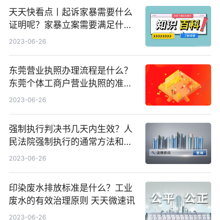
天天快看点丨起诉家暴需要什么
证明呢？家暴立案需要满足什么
条件呢？
2023-06-26
东莞营业执照办理流程是什么？
东莞个体工商户营业执照的准备
资料有哪些？|每日短讯
2023-06-26
强制执行判决书几天内生效？人
民法院强制执行的通常方法和手
段是什？_全球最资讯
2023-06-26
印染废水排放标准是什么？工业
废水的有效治理原则 天天微速讯
2023-06-26