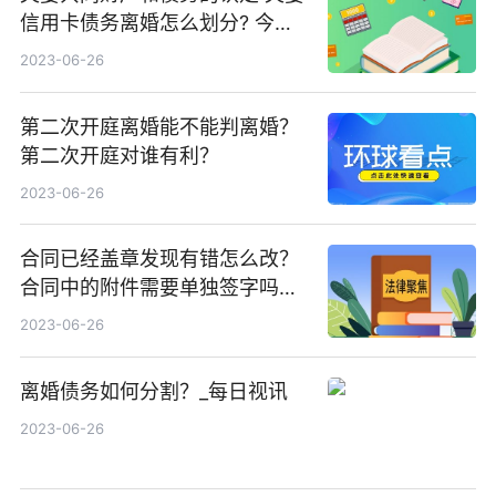
信用卡债务离婚怎么划分? 今日
热搜
2023-06-26
第二次开庭离婚能不能判离婚？
第二次开庭对谁有利？
2023-06-26
合同已经盖章发现有错怎么改？
合同中的附件需要单独签字吗？_
全球新视野
2023-06-26
离婚债务如何分割？_每日视讯
2023-06-26