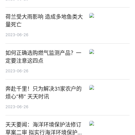
荷兰受大雨影响 造成多地鱼类大
量死亡
2023-06-26
如何正确选购燃气监测产品？一
定要注意这四点
2023-06-26
奔赴千里！只为解决31家农户的
烦心“柿” 天天时讯
2023-06-26
天天要闻：海洋环境保护法修订
草案二审 拟实行海洋环境保护目