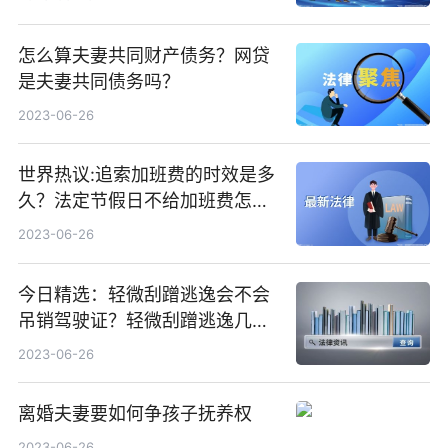
怎么算夫妻共同财产债务？网贷
是夫妻共同债务吗？
2023-06-26
世界热议:追索加班费的时效是多
久？法定节假日不给加班费怎么
举报？
2023-06-26
今日精选：轻微刮蹭逃逸会不会
吊销驾驶证？轻微刮蹭逃逸几日
会通知？
2023-06-26
离婚夫妻要如何争孩子抚养权
2023-06-26