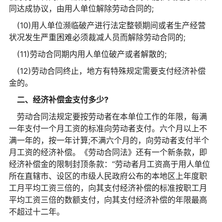
同达成协议，由用人单位解除劳动合同的;
(10)用人单位濒临破产进行法定整顿期间或者生产经营
状况发生严重困难必须裁减人员而解除劳动合同的;
(11)劳动合同期内用人单位破产或者解散的;
(12)劳动合同终止，地方有特殊规定需要支付经济补偿
金的。
二、经济补偿金支付多少?
劳动合同法规定要按劳动者在本单位工作的年限，每满
一年支付一个月工资的标准向劳动者支付。六个月以上不
满一年的，按一年计算;不满六个月的，向劳动者支付半个
月工资的经济补偿。《劳动合同法》还有一个新条款，即
经济补偿金的限制封顶条款：“劳动者月工资高于用人单位
所在直辖市、设区的市级人民政府公布的本地区上年度职
工月平均工资三倍的，向其支付经济补偿的标准按职工月
平均工资三倍的数额支付，向其支付经济补偿的年限最高
不超过十二年。