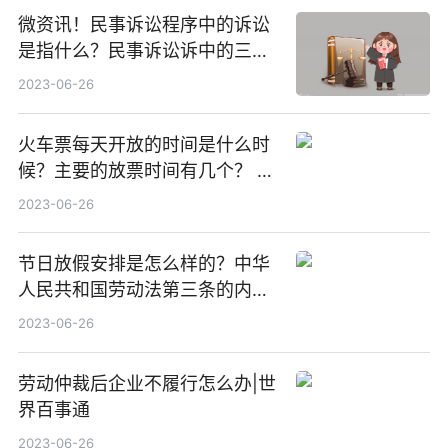
微资讯！民事诉讼程序中的诉讼
是指什么？民事诉讼诉中的三种
诉是怎样的？
2023-06-26
火车票每天开放的时间是什么时
候？主要的放票时间有几个？ 环
球今亮点
2023-06-26
节日放假安排是怎么样的？中华
人民共和国劳动法第三条的内容
是什么？
2023-06-26
劳动仲裁后企业不履行怎么办|世
界百事通
2023-06-26