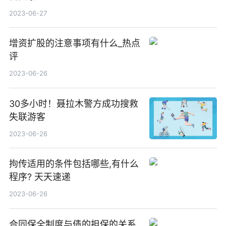
2023-06-27
增资扩股的注意事项有什么_热点
评
2023-06-26
30多小时！聂拉木警方成功搜救
失联游客
2023-06-26
拘传适用的条件包括哪些,有什么
程序? 天天速递
2023-06-26
合同保全制度与债的担保的关系