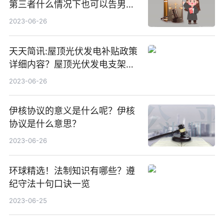
第三者什么情况下也可以告男人
重婚罪呢？
2023-06-26
天天简讯:屋顶光伏发电补贴政策
详细内容？屋顶光伏发电支架价
格一般是多少？
2023-06-26
伊核协议的意义是什么呢？伊核
协议是什么意思？
2023-06-26
环球精选！法制知识有哪些？遵
纪守法十句口诀一览
2023-06-25