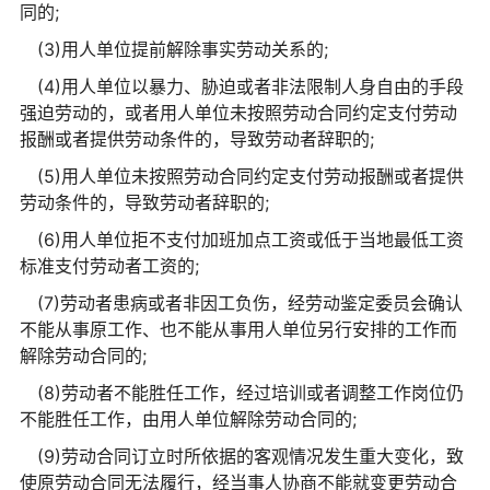
同的;
(3)用人单位提前解除事实劳动关系的;
(4)用人单位以暴力、胁迫或者非法限制人身自由的手段
强迫劳动的，或者用人单位未按照劳动合同约定支付劳动
报酬或者提供劳动条件的，导致劳动者辞职的;
(5)用人单位未按照劳动合同约定支付劳动报酬或者提供
劳动条件的，导致劳动者辞职的;
(6)用人单位拒不支付加班加点工资或低于当地最低工资
标准支付劳动者工资的;
(7)劳动者患病或者非因工负伤，经劳动鉴定委员会确认
不能从事原工作、也不能从事用人单位另行安排的工作而
解除劳动合同的;
(8)劳动者不能胜任工作，经过培训或者调整工作岗位仍
不能胜任工作，由用人单位解除劳动合同的;
(9)劳动合同订立时所依据的客观情况发生重大变化，致
使原劳动合同无法履行，经当事人协商不能就变更劳动合