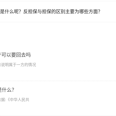
是什么呢？反担保与担保的区别主要为哪些方面？
产可以要回去吗
有说明属于一方的情况
是什么？
据:《中华人民共