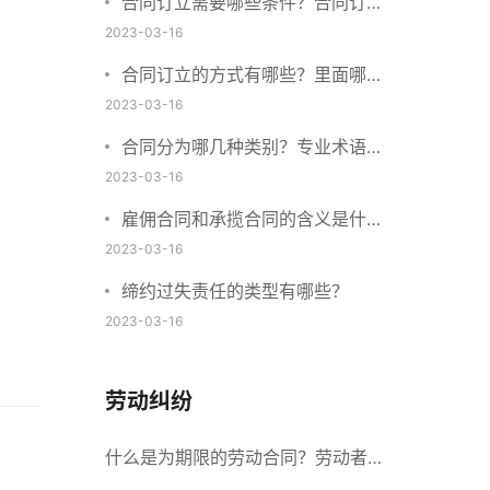
合同订立需要哪些条件？合同订立
与合同成立有什么不同？
2023-03-16
合同订立的方式有哪些？里面哪些
内容、细节条款需要载明？
2023-03-16
合同分为哪几种类别？专业术语分
别是什么？
2023-03-16
雇佣合同和承揽合同的含义是什
么？怎么区分雇佣合同和承揽合
2023-03-16
同？
缔约过失责任的类型有哪些？
2023-03-16
劳动纠纷
什么是为期限的劳动合同？劳动者解