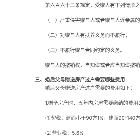
第六百六十三条规定，受赠人有下列情形之
（一）严重侵害赠与人或者赠与人近亲属的
（二）对赠与人有扶养义务而不履行；
（三）不履行赠与合同约定的义务。
赠与人的撤销权，自知道或者应当知道撤销
三、婚后父母赠送房产过户需要哪些费用
婚后父母赠送房产过户需要的费用如下：
1.赠予房产时，五年内房屋需要缴纳的费用
(1)契税：建面小于90方1%，建面90-140方
(2)营业税：5.6%