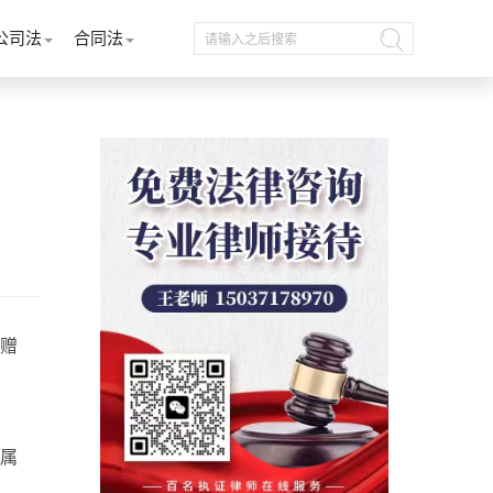
公司法
合同法
赠
属