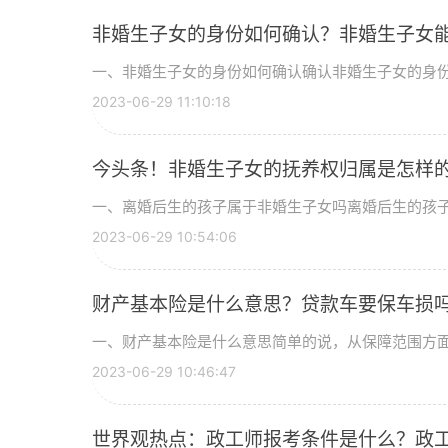
非婚生子女的身份如何确认？非婚生子女能
一、非婚生子女的身份如何确认确认非婚生子女的身
2023-06-29 11:10:18
今头条！非婚生子女的抚养权归属是怎样
一、离婚后生的孩子属于非婚生子女吗离婚后生的孩
2023-06-29 10:54:06
财产基本险是什么意思？贷款车要保车损
一、财产基本险是什么意思简单的说，从保障范围方
2023-06-29 10:46:47
世界观热点：政工师报考条件是什么？政