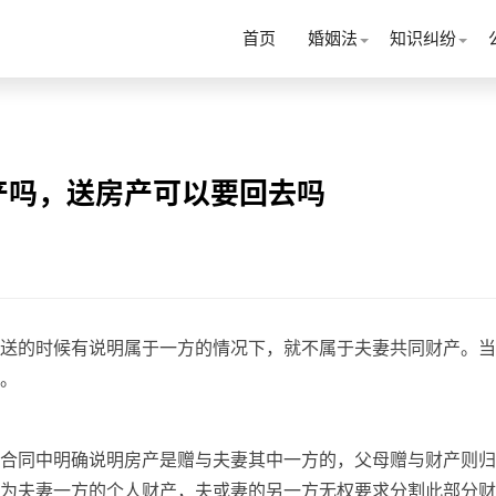
首页
婚姻法
知识纠纷
产吗，送房产可以要回去吗
送的时候有说明属于一方的情况下，就不属于夫妻共同财产。当
。
合同中明确说明房产是赠与夫妻其中一方的，父母赠与财产则归
为夫妻一方的个人财产，夫或妻的另一方无权要求分割此部分财