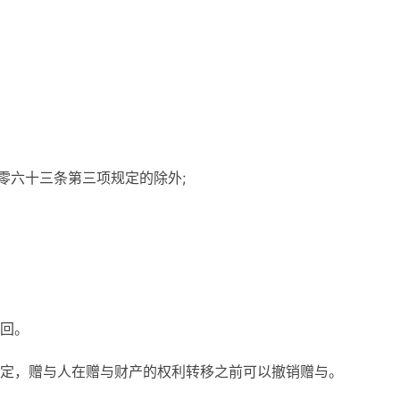
零六十三条第三项规定的除外;
回。
定，赠与人在赠与财产的权利转移之前可以撤销赠与。