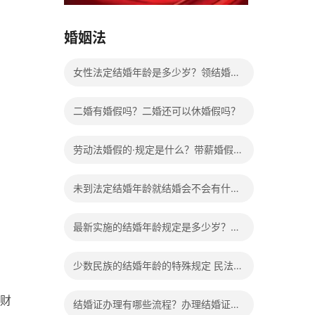
15037178970
婚姻法
女性法定结婚年龄是多少岁？领结婚证
需要带什么证件？
二婚有婚假吗？二婚还可以休婚假吗？
劳动法婚假的·规定是什么？带薪婚假工
资怎么计算？
未到法定结婚年龄就结婚会不会有什么
法律后果？
最新实施的结婚年龄规定是多少岁？法
定婚龄的确定依据有哪些？
少数民族的结婚年龄的特殊规定 民法典
有关结婚的规定
财
结婚证办理有哪些流程？办理结婚证有