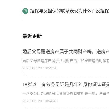
担保与反担保的联系表现为什么？反担保
最近更新
婚后父母赠送房产属于共同财产吗，送房
婚后父母赠送房产属于共同财产的，如果赠送的时候
2023-06-29 10:59:20
18岁以上有效身份证是几年？身份证认证
十八岁公民办理的居民身份证办有效期是十年。法律依
2023-06-29 10:54:43