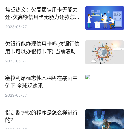
焦点热文：欠高额信用卡无能力
还-欠高额信用卡无能力还款怎么
办
2023-05-27
欠银行能办理信用卡吗(欠银行信
用卡可以办银行卡不) 当前滚动
2023-05-27
塞拉利昂标志性木棉树在暴雨中
倒下 全球观速讯
2023-05-27
指定监护权的程序是怎么样进行
的？