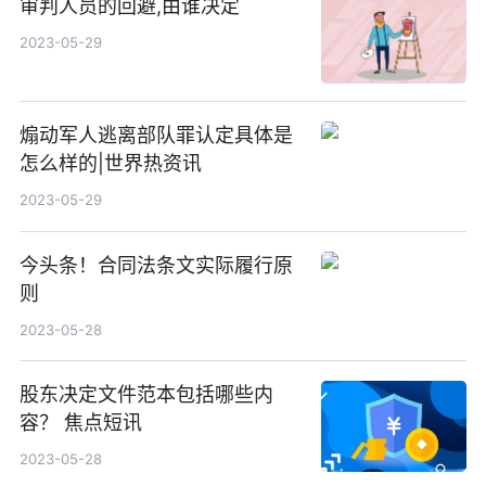
审判人员的回避,由谁决定
2023-05-29
煽动军人逃离部队罪认定具体是
怎么样的|世界热资讯
2023-05-29
今头条！合同法条文实际履行原
则
2023-05-28
股东决定文件范本包括哪些内
容？ 焦点短讯
2023-05-28