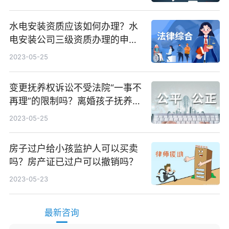
水电安装资质应该如何办理？水
电安装公司三级资质办理的申报
条件是什么？
2023-05-25
变更抚养权诉讼不受法院“一事不
再理”的限制吗？离婚孩子抚养权
如何变更？
2023-05-25
房子过户给小孩监护人可以买卖
吗？房产证已过户可以撤销吗？
2023-05-23
最新咨询