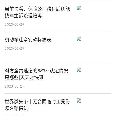
当前快看：保险公司赔付后还能
找车主诉讼理赔吗
2023-05-27
机动车违章罚款标准表
2023-05-27
对方全责逃逸的6种不认定情况
是哪些|天天时快讯
2023-05-27
世界微头条丨无合同临时工受伤
怎么赔偿法