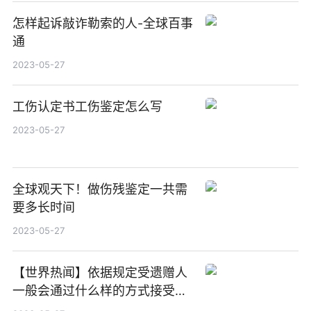
怎样起诉敲诈勒索的人-全球百事
通
2023-05-27
工伤认定书工伤鉴定怎么写
2023-05-27
全球观天下！做伤残鉴定一共需
要多长时间
2023-05-27
【世界热闻】依据规定受遗赠人
一般会通过什么样的方式接受遗
赠