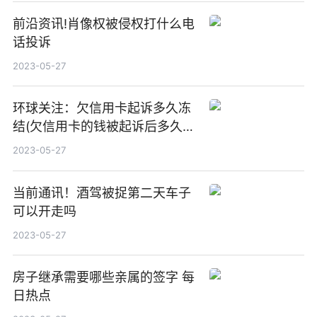
前沿资讯!肖像权被侵权打什么电
话投诉
2023-05-27
环球关注：欠信用卡起诉多久冻
结(欠信用卡的钱被起诉后多久抓
人)
2023-05-27
当前通讯！酒驾被捉第二天车子
可以开走吗
2023-05-27
房子继承需要哪些亲属的签字 每
日热点