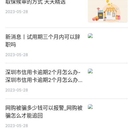
取保候审的方式 天天精选
2023-05-28
新消息丨试用期三个月内可以辞
职吗
2023-05-28
深圳市信用卡逾期2个月怎么办-
深圳市信用卡逾期2个月怎么办
理_天天资讯
2023-05-28
网购被骗多少钱可以报警_网购被
骗怎么才能追回
2023-05-28