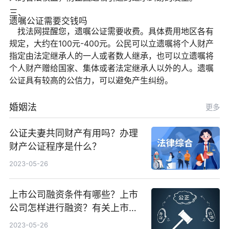
三、
遗嘱公证需要交钱吗
找法网提醒您，遗嘱公证需要收费。具体费用地区各有
规定，大约在100元-400元。公民可以立遗嘱将个人财产
指定由法定继承人的一人或者数人继承，也可以立遗嘱将
个人财产赠给国家、集体或者法定继承人以外的人。遗嘱
公证具有较高的公信力，可以避免产生纠纷。
婚姻法
更多
公证夫妻共同财产有用吗？办理
财产公证程序是什么？
2023-05-26
上市公司融资条件有哪些？上市
公司怎样进行融资？有关上市公
司是如何来进行资金重组的？
2023-05-26