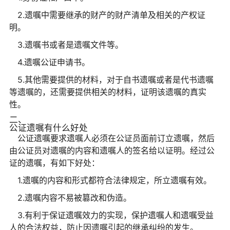
2.遗嘱中需要继承的财产的财产清单及相关的产权证
明。
3.遗嘱书或者是遗嘱文件等。
4.遗嘱公证申请书。
5.其他需要提供的材料，对于自书遗嘱或者是代书遗嘱
等遗嘱的，还需要提供相关的材料，证明该遗嘱的真实
性。
二、
公证遗嘱有什么好处
公证遗嘱要求遗嘱人必须在公证员面前订立遗嘱，然后
由公证员对遗嘱的内容和遗嘱人的签名给以证明。经过公
证的遗嘱，有如下好处：
1.遗嘱的内容和形式都符合法律规定，所立遗嘱有效。
2.遗嘱内容不易被篡改和伪造。
3.有利于保证遗嘱效力的实现，保护遗嘱人和遗嘱受益
人的合法权益，防止因遗嘱引起的继承纠纷的发生。